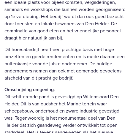
een ideale plaats voor bijeenkomsten, vergaderingen,
seminars en workshops die kunnen worden georganiseerd
op 1e verdieping. Het bedrijf wordt dan ook goed bezocht
door toeristen en lokale bewoners van Den Helder. De
combinatie van goed eten en het vriendelijke personeel
draagt hier natuurlijk aan bij.
Dit horecabedrijf heeft een prachtige basis met hoge
omzetten en goede rendementen en is mede daarom een
buitenkansje voor de juiste ondernemer. De huidige
ondernemers nemen dan ook met gemengde gevoelens
afscheid van dit prachtige bedrijf.
Omschrijving omgeving:
Dit schitterende pand is gevestigd op Willemsoord Den
Helder. Dit is van oudsher het Marine terrein waar
scheepsbouw, onderhoud en zware industrie gevestigd
was. Tegenwoordig is het monumentaal deel van Den
Helder dat zich gaandeweg verder ontwikkelt tot open
stadsdeel. Het is tevens aangewezen als het nieuwe