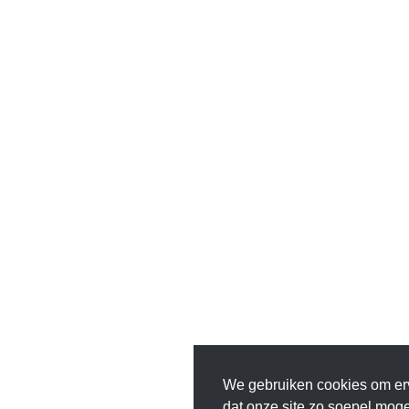
We gebruiken cookies om er
dat onze site zo soepel mogeli