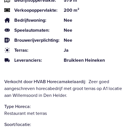
Bedrijfsoppervlakte:
579 m²
Verkoopoppervlakte:
200 m²
Bedrijfswoning:
Nee
Speelautomaten:
Nee
Brouwerijverplichting:
Nee
Terras:
Ja
Leveranciers:
Bruikleen Heineken
Verkocht door HVAB Horecamakelaardij
: Zeer goed
aangeschreven horecabedrijf met groot terras op A1 locatie
aan Willemsoord in Den Helder.
Type Horeca:
Restaurant met terras
Soort/locatie: