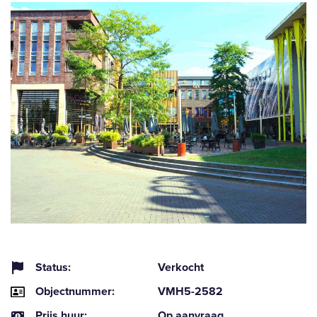
Status:
Verkocht
Objectnummer:
VMH5-2582
Prijs huur:
Op aanvraag