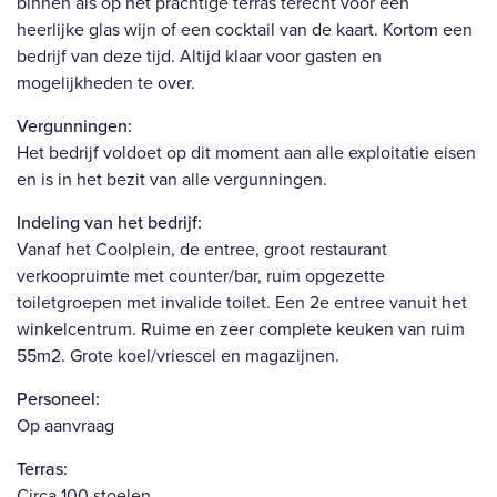
binnen als op het prachtige terras terecht voor een
heerlijke glas wijn of een cocktail van de kaart. Kortom een
bedrijf van deze tijd. Altijd klaar voor gasten en
mogelijkheden te over.
Vergunningen:
Het bedrijf voldoet op dit moment aan alle exploitatie eisen
en is in het bezit van alle vergunningen.
Indeling van het bedrijf:
Vanaf het Coolplein, de entree, groot restaurant
verkoopruimte met counter/bar, ruim opgezette
toiletgroepen met invalide toilet. Een 2e entree vanuit het
winkelcentrum. Ruime en zeer complete keuken van ruim
55m2. Grote koel/vriescel en magazijnen.
Personeel:
Op aanvraag
Terras:
Circa 100 stoelen