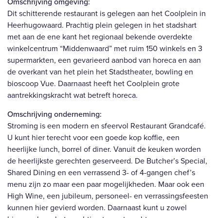
Omschrijving omgeving:
Dit schitterende restaurant is gelegen aan het Coolplein in
Heerhugowaard. Prachtig plein gelegen in het stadshart
met aan de ene kant het regionaal bekende overdekte
winkelcentrum “Middenwaard” met ruim 150 winkels en 3
supermarkten, een gevarieerd aanbod van horeca en aan
de overkant van het plein het Stadstheater, bowling en
bioscoop Vue. Daarnaast heeft het Coolplein grote
aantrekkingskracht wat betreft horeca.
Omschrijving onderneming:
Stroming is een modern en sfeervol Restaurant Grandcafé.
U kunt hier terecht voor een goede kop koffie, een
heerlijke lunch, borrel of diner. Vanuit de keuken worden
de heerlijkste gerechten geserveerd. De Butcher’s Special,
Shared Dining en een verrassend 3- of 4-gangen chef’s
menu zijn zo maar een paar mogelijkheden. Maar ook een
High Wine, een jubileum, personeel- en verrassingsfeesten
kunnen hier gevierd worden. Daarnaast kunt u zowel