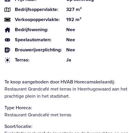
Bedrijfsoppervlakte:
327 m²
Verkoopoppervlakte:
192 m²
Bedrijfswoning:
Nee
Speelautomaten:
Nee
Brouwerijverplichting:
Nee
Terras:
Ja
Te koop aangeboden door HVAB Horecamakelaardij
:
Restaurant Grandcafé met terras in Heerhugowaard aan het
prachtige plein in het stadshart.
Type Horeca:
Restaurant Grandcafé met terras
Soort/locatie: