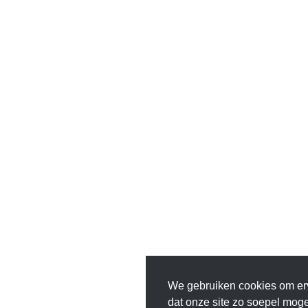
We gebruiken cookies om er
dat onze site zo soepel mogeli