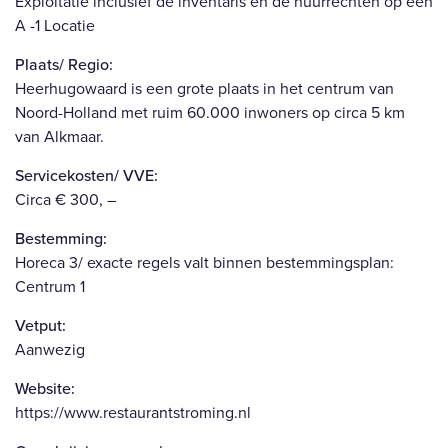
Exploitatie inclusief de inventaris en de huurrechten op een
A -1 Locatie
Plaats/ Regio:
Heerhugowaard is een grote plaats in het centrum van
Noord-Holland met ruim 60.000 inwoners op circa 5 km
van Alkmaar.
Servicekosten/ VVE:
Circa € 300, –
Bestemming:
Horeca 3/ exacte regels valt binnen bestemmingsplan:
Centrum 1
Vetput:
Aanwezig
Website:
https://www.restaurantstroming.nl