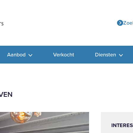
Zoe
Aanbod
Verkocht
Diensten
AVEN
INTERES