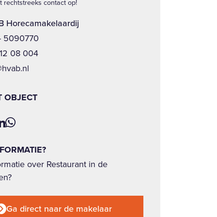
 rechtstreeks contact op!
 Horecamakelaardij
- 5090770
12 08 004
@hvab.nl
T OBJECT
NFORMATIE?
rmatie over Restaurant in de
en?
Ga direct naar de makelaar