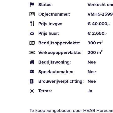
Status:
Verkocht on
Objectnummer:
VMH5-2599
Prijs invgw:
€ 40.000,-
Prijs huur:
€ 2.650,-
Bedrijfsoppervlakte:
300 m²
Verkoopoppervlakte:
200 m²
Bedrijfswoning:
Nee
Speelautomaten:
Nee
Brouwerijverplichting:
Nee
Terras:
Ja
Te koop aangeboden door HVAB Horecam