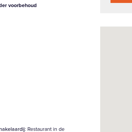
der voorbehoud
akelaardij
: Restaurant in de