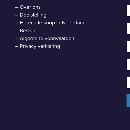
–
Over ons
–
Doelstelling
–
Horeca te koop in Nederland
–
Bestuur
–
Algemene voorwaarden
–
Privacy verklaring
R