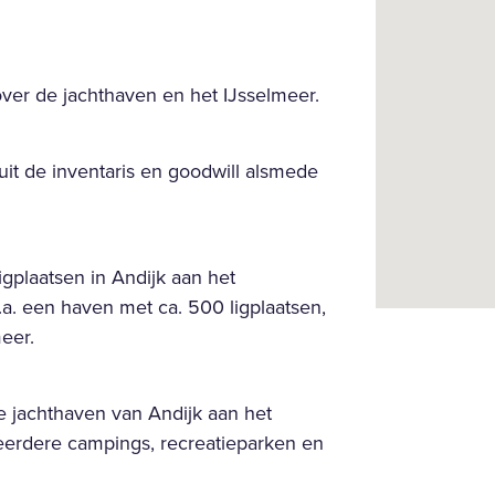
 over de jachthaven en het IJsselmeer.
 uit de inventaris en goodwill alsmede
gplaatsen in Andijk aan het
.a. een haven met ca. 500 ligplaatsen,
eer.
de jachthaven van Andijk aan het
eerdere campings, recreatieparken en