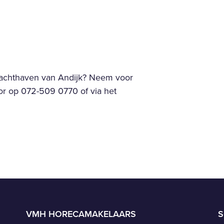
 Jachthaven van Andijk? Neem voor
or op 072-509 0770 of via het
VMH HORECAMAKELAARS
S