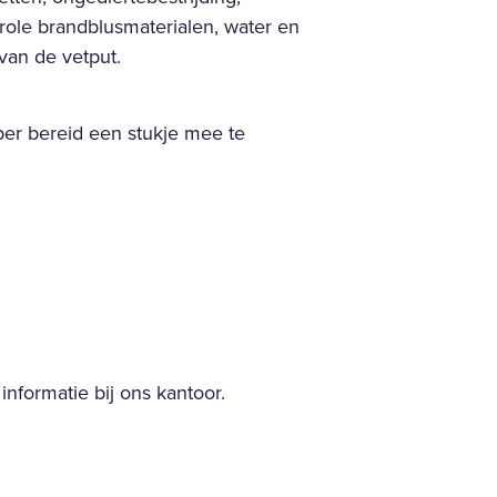
trole brandblusmaterialen, water en
van de vetput.
er bereid een stukje mee te
nformatie bij ons kantoor.