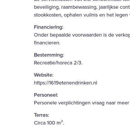
beveiliging, raambewassing, jaarlijkse con
stookkosten, ophalen vuilnis en het legen 
Financiering:
Onder bepaalde voorwaarden is de verkop
financieren.
Bestemming:
Recreatie/horeca 2/3.
Website:
https://1619etenendrinken.nl
Personeel:
Personele verplichtingen vraag naar meer i
Terras:
Circa 100 m².