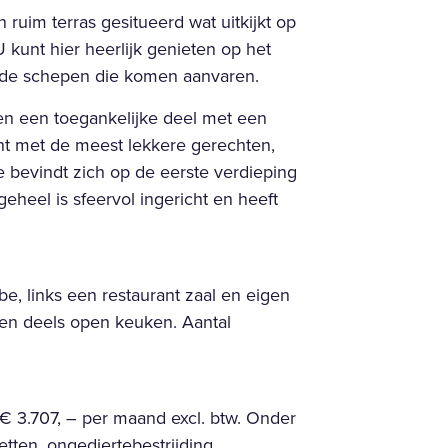
ruim terras gesitueerd wat uitkijkt op
 kunt hier heerlijk genieten op het
en de schepen die komen aanvaren.
len een toegankelijke deel met een
ant met de meest lekkere gerechten,
tie bevindt zich op de eerste verdieping
eheel is sfeervol ingericht en heeft
e, links een restaurant zaal en eigen
 een deels open keuken. Aantal
 € 3.707, – per maand excl. btw. Onder
etten, ongediertebestrijding,