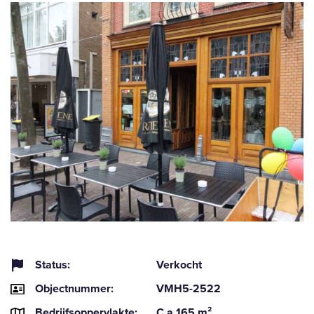
Status:
Verkocht
Objectnummer:
VMH5-2522
Bedrijfsoppervlakte:
C.a 165 m²