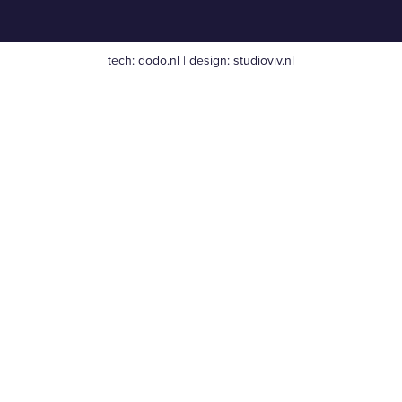
tech:
dodo.nl
|
design:
studioviv.nl