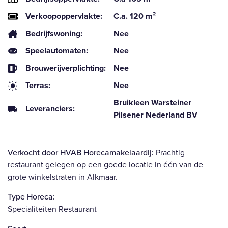
Verkoopoppervlakte:
C.a. 120 m²
Bedrijfswoning:
Nee
Speelautomaten:
Nee
Brouwerijverplichting:
Nee
Terras:
Nee
Bruikleen Warsteiner
Leveranciers:
Pilsener Nederland BV
Verkocht door HVAB Horecamakelaardij
:
Prachtig
restaurant gelegen op een goede locatie in één van de
grote winkelstraten in Alkmaar.
Type Horeca:
Specialiteiten Restaurant