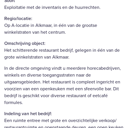
Soort
Exploitatie met de inventaris en de huurrechten.
Regio/locatie:
Op A-locatie in Alkmaar, in één van de grootse
winkelstraten van het centrum.
Omschrijving object:
Het schitterende restaurant bedrijf, gelegen in één van de
grote winkelstraten van Alkmaar.
In de directe omgeving vindt u meerdere horecabedrijven,
winkels en diverse toegangsstraten naar de
uitgaansgebieden. Het restaurant is compleet ingericht en
voorzien van een openkeuken met een sfeervolle bar. Dit
bedrijf is geschikt voor diverse restaurant of eetcafé
formules.
Indeling van het bedrijf:
Een ruimte entree met grote en overzichtelijke verkoop/
restaurantruimte en openstaande deuren, een open keuken