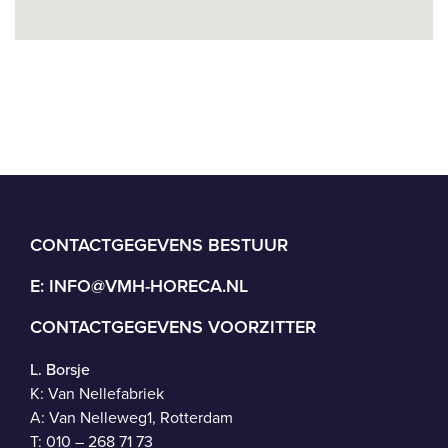
CONTACTGEGEVENS BESTUUR
E:
INFO@VMH-HORECA.NL
CONTACTGEGEVENS VOORZITTER
L. Borsje
K: Van Nellefabriek
A: Van Nelleweg1, Rotterdam
T: 010 – 268 71 73