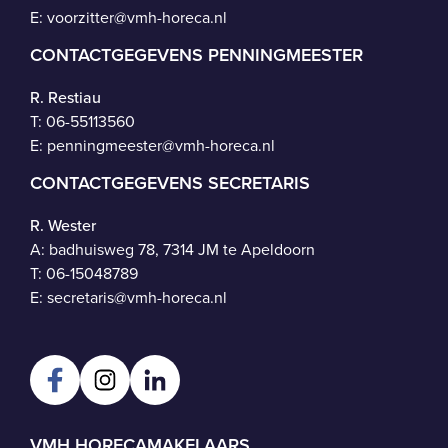
E:
voorzitter@vmh-horeca.nl
CONTACTGEGEVENS PENNINGMEESTER
R. Restiau
T:
06-55113560
E:
penningmeester@vmh-horeca.nl
CONTACTGEGEVENS SECRETARIS
R. Wester
A: badhuisweg 78, 7314 JM te Apeldoorn
T:
06-15048789
E:
secretaris@vmh-horeca.nl
VMH HORECAMAKELAARS