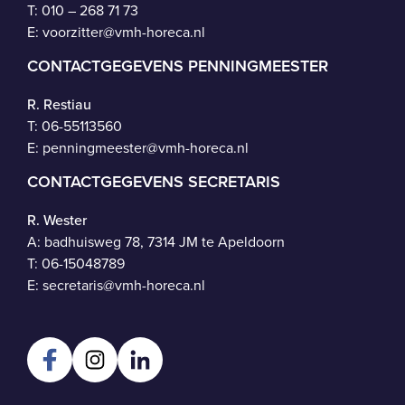
T: 010 – 268 71 73
E:
voorzitter@vmh-horeca.nl
CONTACTGEGEVENS PENNINGMEESTER
R. Restiau
T:
06-55113560
E:
penningmeester@vmh-horeca.nl
CONTACTGEGEVENS SECRETARIS
R. Wester
A: badhuisweg 78, 7314 JM te Apeldoorn
T:
06-15048789
E:
secretaris@vmh-horeca.nl