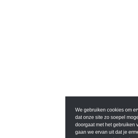
We gebruiken cookies om er
dat onze site zo soepel mogeli
doorgaat met het gebruiken v
gaan we ervan uit dat je erm