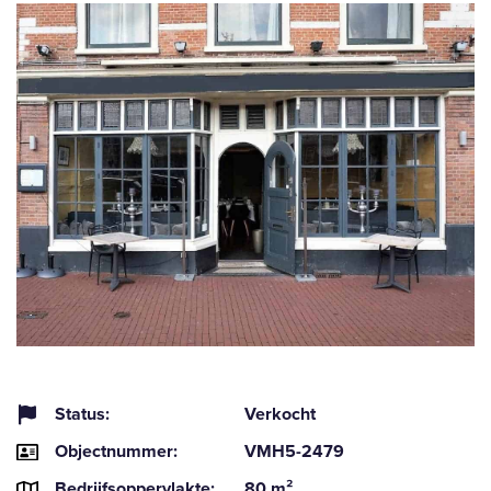
Status:
Verkocht
Objectnummer:
VMH5-2479
Bedrijfsoppervlakte:
80 m²