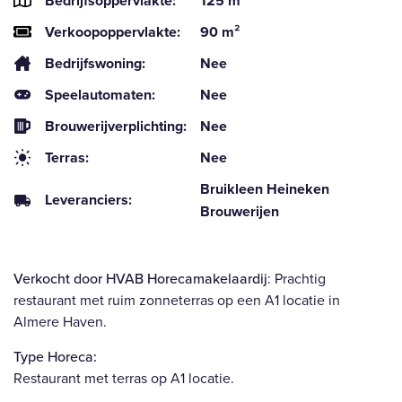
Bedrijfsoppervlakte:
125 m²
Verkoopoppervlakte:
90 m²
Bedrijfswoning:
Nee
Speelautomaten:
Nee
Brouwerijverplichting:
Nee
Terras:
Nee
Bruikleen Heineken
Leveranciers:
Brouwerijen
Verkocht door HVAB Horecamakelaardij
: Prachtig
restaurant met ruim zonneterras op een A1 locatie in
Almere Haven.
Type Horeca:
Restaurant met terras op A1 locatie.