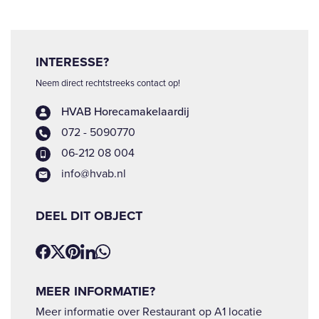
INTERESSE?
Neem direct rechtstreeks contact op!
HVAB Horecamakelaardij
072 - 5090770
06-212 08 004
info@hvab.nl
DEEL DIT OBJECT
MEER INFORMATIE?
Meer informatie over Restaurant op A1 locatie