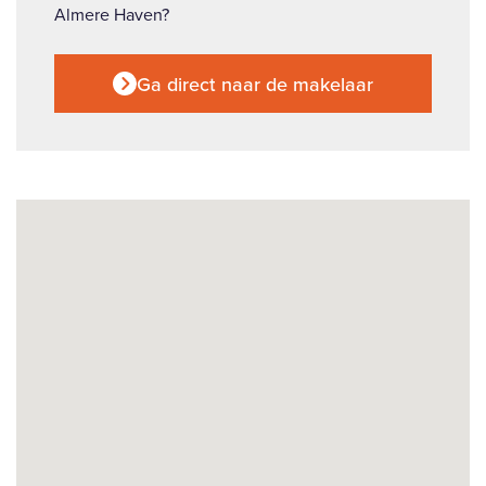
Almere Haven?
Ga direct naar de makelaar