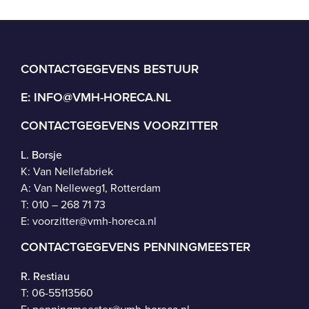
CONTACTGEGEVENS BESTUUR
E:
INFO@VMH-HORECA.NL
CONTACTGEGEVENS VOORZITTER
L. Borsje
K: Van Nellefabriek
A: Van Nelleweg1, Rotterdam
T: 010 – 268 71 73
E:
voorzitter@vmh-horeca.nl
CONTACTGEGEVENS PENNINGMEESTER
R. Restiau
T:
06-55113560