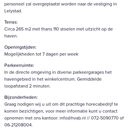
personeel zal overgeplaatst worden naar de vestiging in
Lelystad.
Terras:
Circa 265 m2 met thans 110 stoelen met uitzicht op de
haven.
Openingstijden:
Mogelijkheden tot 7 dagen per week
Parkeerruimte:
In de directe omgeving in diverse parkeergarages het
havengebied in het winkelcentrum. Gemiddelde
loopafstand 2 minuten.
Bijzonderheden:
Graag nodigen wij u uit om dit prachtige horecabedrijf te
komen bezichtigen, voor meer informatie kunt u contact
opnemen met ons kantoor: info@hvab.nl // 072-5090770 of
06-21208004.