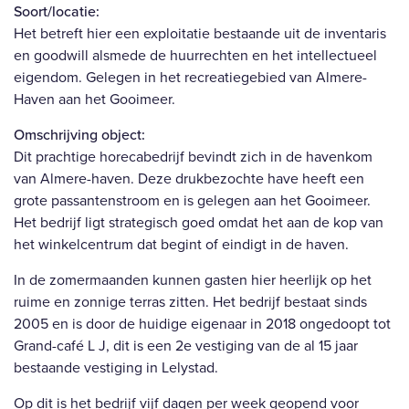
Soort/locatie:
Het betreft hier een exploitatie bestaande uit de inventaris
en goodwill alsmede de huurrechten en het intellectueel
eigendom. Gelegen in het recreatiegebied van Almere-
Haven aan het Gooimeer.
Omschrijving object:
Dit prachtige horecabedrijf bevindt zich in de havenkom
van Almere-haven. Deze drukbezochte have heeft een
grote passantenstroom en is gelegen aan het Gooimeer.
Het bedrijf ligt strategisch goed omdat het aan de kop van
het winkelcentrum dat begint of eindigt in de haven.
In de zomermaanden kunnen gasten hier heerlijk op het
ruime en zonnige terras zitten. Het bedrijf bestaat sinds
2005 en is door de huidige eigenaar in 2018 ongedoopt tot
Grand-café L J, dit is een 2e vestiging van de al 15 jaar
bestaande vestiging in Lelystad.
Op dit is het bedrijf vijf dagen per week geopend voor