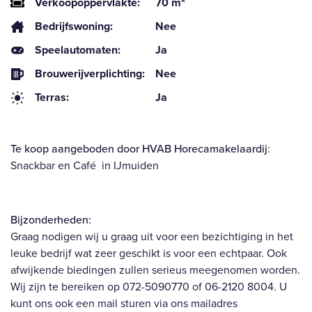
Verkoopoppervlakte:
70 m²
Bedrijfswoning:
Nee
Speelautomaten:
Ja
Brouwerijverplichting:
Nee
Terras:
Ja
Te koop aangeboden door HVAB Horecamakelaardij
:
Snackbar en Café in IJmuiden
Bijzonderheden:
Graag nodigen wij u graag uit voor een bezichtiging in het
leuke bedrijf wat zeer geschikt is voor een echtpaar. Ook
afwijkende biedingen zullen serieus meegenomen worden.
Wij zijn te bereiken op 072-5090770 of 06-2120 8004. U
kunt ons ook een mail sturen via ons mailadres