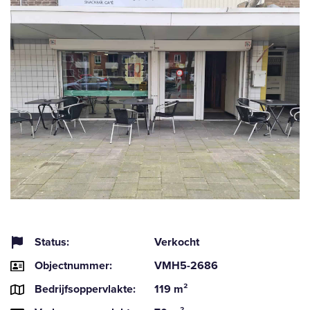
Status:
Verkocht
Objectnummer:
VMH5-2686
Bedrijfsoppervlakte:
119 m²