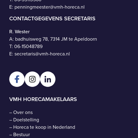
E:
penningmeester@vmh-horeca.nl
CONTACTGEGEVENS SECRETARIS
R. Wester
A: badhuisweg 78, 7314 JM te Apeldoorn
T:
06-15048789
E:
secretaris@vmh-horeca.nl
VMH HORECAMAKELAARS
–
Over ons
–
Doelstelling
–
Horeca te koop in Nederland
–
Bestuur