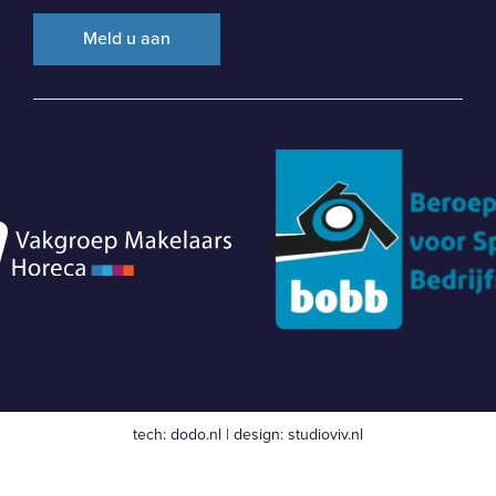
tech:
dodo.nl
|
design:
studioviv.nl