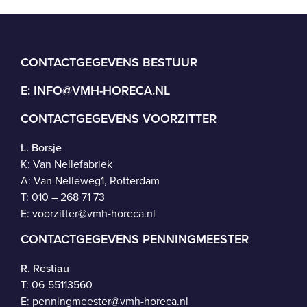
CONTACTGEGEVENS BESTUUR
E:
INFO@VMH-HORECA.NL
CONTACTGEGEVENS VOORZITTER
L. Borsje
K: Van Nellefabriek
A: Van Nelleweg1, Rotterdam
T: 010 – 268 71 73
E:
voorzitter@vmh-horeca.nl
CONTACTGEGEVENS PENNINGMEESTER
R. Restiau
T:
06-55113560
E:
penningmeester@vmh-horeca.nl