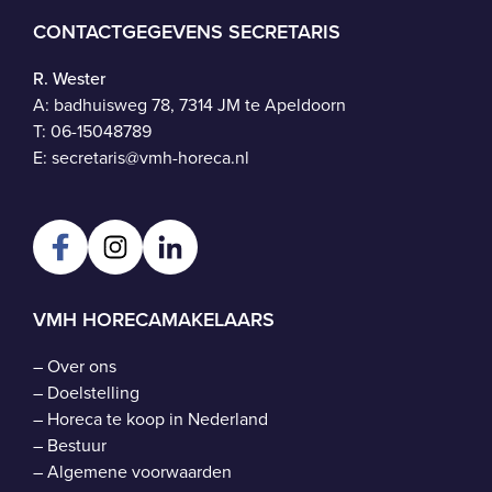
CONTACTGEGEVENS SECRETARIS
R. Wester
A: badhuisweg 78, 7314 JM te Apeldoorn
T:
06-15048789
E:
secretaris@vmh-horeca.nl
VMH HORECAMAKELAARS
–
Over ons
–
Doelstelling
–
Horeca te koop in Nederland
–
Bestuur
–
Algemene voorwaarden