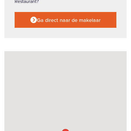
Restaurant?
Ga direct naar de makelaar