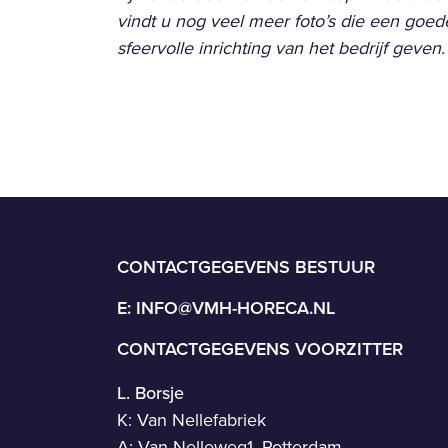
vindt u nog veel meer foto’s die een goe
sfeervolle inrichting van het bedrijf geven.
CONTACTGEGEVENS BESTUUR
E:
INFO@VMH-HORECA.NL
CONTACTGEGEVENS VOORZITTER
L. Borsje
K: Van Nellefabriek
A: Van Nelleweg1, Rotterdam