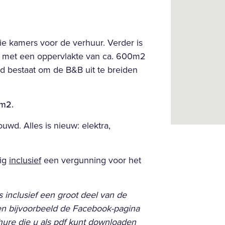
ie kamers voor de verhuur. Verder is
n met een oppervlakte van ca. 600m2
d bestaat om de B&B uit te breiden
0m2.
wd. Alles is nieuw: elektra,
zig
inclusief
een vergunning voor het
 inclusief een groot deel van de
en bijvoorbeeld de Facebook-pagina
hure die u als pdf kunt downloaden