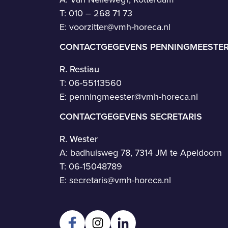
T: 010 – 268 71 73
E:
voorzitter@vmh-horeca.nl
CONTACTGEGEVENS PENNINGMEESTE
R. Restiau
T:
06-55113560
E:
penningmeester@vmh-horeca.nl
CONTACTGEGEVENS SECRETARIS
R. Wester
A: badhuisweg 78, 7314 JM te Apeldoorn
T:
06-15048789
E:
secretaris@vmh-horeca.nl