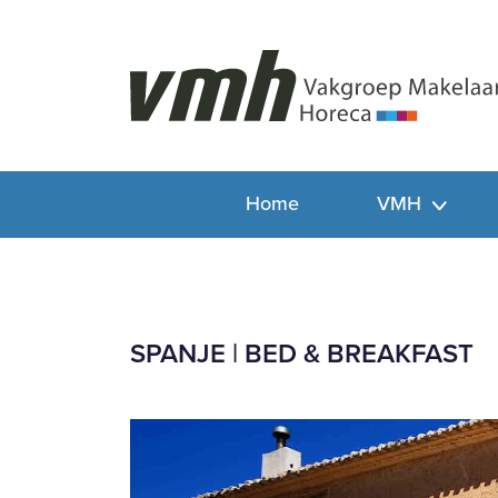
Home
VMH
SPANJE | BED & BREAKFAST