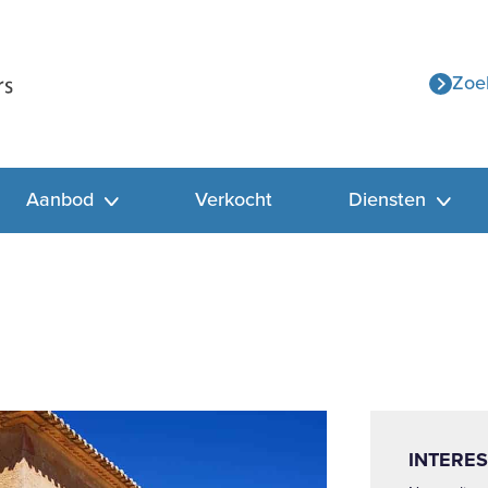
Zoe
Aanbod
Verkocht
Diensten
INTERES