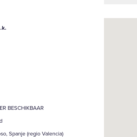
.k.
EER BESCHIKBAAR
d
o, Spanje (regio Valencia)