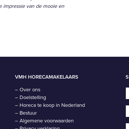
de impressie van de mooie en
VMH HORECAMAKELAARS
S
–
Over ons
–
Doelstelling
–
Horeca te koop in Nederland
–
Bestuur
–
Algemene voorwaarden
–
Privacy verklaring