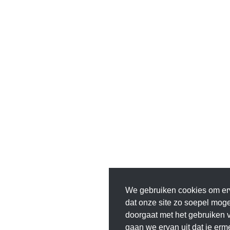
We gebruiken cookies om er
dat onze site zo soepel mogeli
doorgaat met het gebruiken v
gaan we ervan uit dat je erm