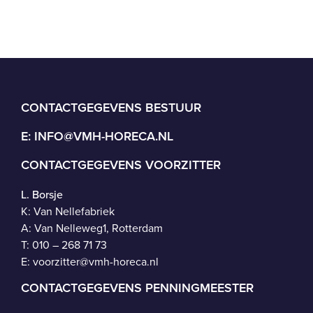
CONTACTGEGEVENS BESTUUR
E:
INFO@VMH-HORECA.NL
CONTACTGEGEVENS VOORZITTER
L. Borsje
K: Van Nellefabriek
A: Van Nelleweg1, Rotterdam
T: 010 – 268 71 73
E:
voorzitter@vmh-horeca.nl
CONTACTGEGEVENS PENNINGMEESTER