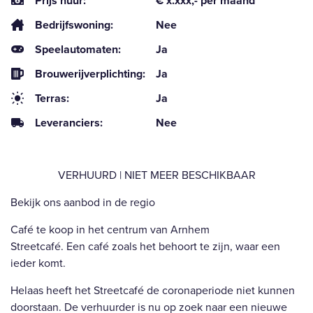
Prijs huur:
€ x.xxx,- per maand
Bedrijfswoning:
Nee
Speelautomaten:
Ja
Brouwerijverplichting:
Ja
Terras:
Ja
Leveranciers:
Nee
VERHUURD | NIET MEER BESCHIKBAAR
Bekijk ons aanbod in de regio
Café te koop in het centrum van Arnhem
Streetcafé. Een café zoals het behoort te zijn, waar een
ieder komt.
Helaas heeft het Streetcafé de coronaperiode niet kunnen
doorstaan. De verhuurder is nu op zoek naar een nieuwe