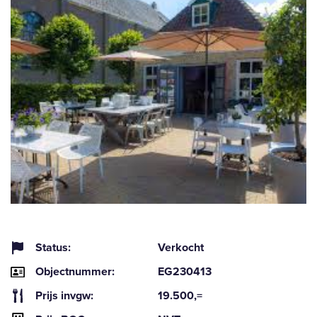
Status:
Verkocht
Objectnummer:
EG230413
Prijs invgw:
19.500,=