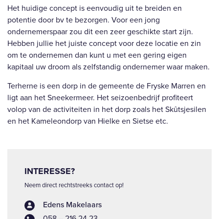
Het huidige concept is eenvoudig uit te breiden en
potentie door bv te bezorgen. Voor een jong
ondernemerspaar zou dit een zeer geschikte start zijn.
Hebben jullie het juiste concept voor deze locatie en zin
om te ondernemen dan kunt u met een gering eigen
kapitaal uw droom als zelfstandig ondernemer waar maken.
Terherne is een dorp in de gemeente de Fryske Marren en
ligt aan het Sneekermeer. Het seizoenbedrijf profiteert
volop van de activiteiten in het dorp zoals het Skûtsjesilen
en het Kameleondorp van Hielke en Sietse etc.
INTERESSE?
Neem direct rechtstreeks contact op!
Edens Makelaars
058 – 216 24 23