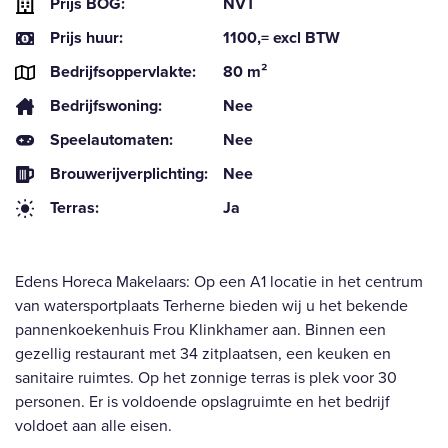
Prijs BOG:
NVT
Prijs huur:
1100,= excl BTW
Bedrijfsoppervlakte:
80 m²
Bedrijfswoning:
Nee
Speelautomaten:
Nee
Brouwerijverplichting:
Nee
Terras:
Ja
Edens Horeca Makelaars: Op een A1 locatie in het centrum
van watersportplaats Terherne bieden wij u het bekende
pannenkoekenhuis Frou Klinkhamer aan. Binnen een
gezellig restaurant met 34 zitplaatsen, een keuken en
sanitaire ruimtes. Op het zonnige terras is plek voor 30
personen. Er is voldoende opslagruimte en het bedrijf
voldoet aan alle eisen.