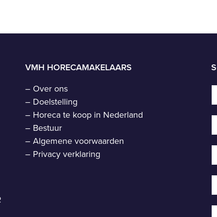
VMH HORECAMAKELAARS
S
–
Over ons
–
Doelstelling
–
Horeca te koop in Nederland
–
Bestuur
–
Algemene voorwaarden
–
Privacy verklaring
R