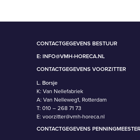
CONTACTGEGEVENS BESTUUR
E:
INFO@VMH-HORECA.NL
CONTACTGEGEVENS VOORZITTER
L. Borsje
K: Van Nellefabriek
A: Van Nelleweg1, Rotterdam
T: 010 – 268 71 73
E:
voorzitter@vmh-horeca.nl
CONTACTGEGEVENS PENNINGMEESTE