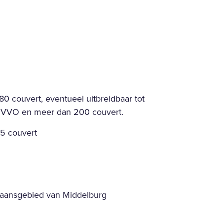
80 couvert, eventueel uitbreidbaar tot 
VVO en meer dan 200 couvert. 
35 couvert
itgaansgebied van Middelburg