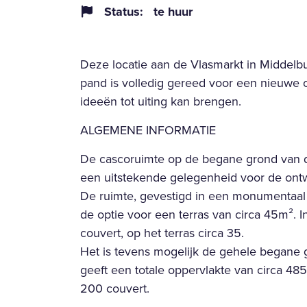
Status:
te huur
Deze locatie aan de Vlasmarkt in Middelbu
pand is volledig gereed voor een nieuwe on
ideeën tot uiting kan brengen.
ALGEMENE INFORMATIE
De cascoruimte op de begane grond van de
een uitstekende gelegenheid voor de ontwi
De ruimte, gevestigd in een monumentaal 
de optie voor een terras van circa 45m². In
couvert, op het terras circa 35. 
Het is tevens mogelijk de gehele begane g
geeft een totale oppervlakte van circa 4
200 couvert.