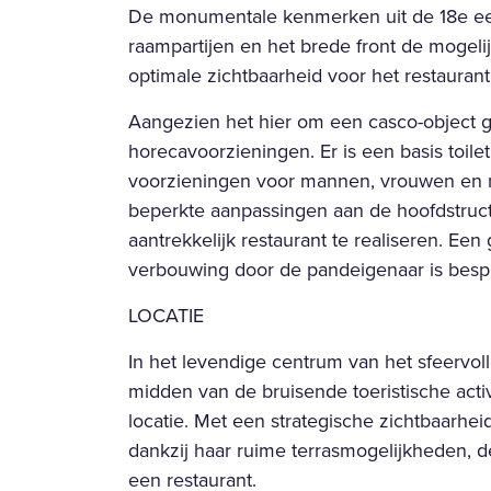
De monumentale kenmerken uit de 18e eeuw
raampartijen en het brede front de mogelij
optimale zichtbaarheid voor het restaurant
Aangezien het hier om een casco-object 
horecavoorzieningen. Er is een basis toilet
voorzieningen voor mannen, vrouwen en m
beperkte aanpassingen aan de hoofdstructu
aantrekkelijk restaurant te realiseren. Een 
verbouwing door de pandeigenaar is besp
LOCATIE
In het levendige centrum van het sfeervoll
midden van de bruisende toeristische activ
locatie. Met een strategische zichtbaarheid
dankzij haar ruime terrasmogelijkheden, de
een restaurant.