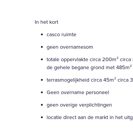
In het kort
casco ruimte
geen overnamesom
totale oppervlakte circa 200m² circa 
de gehele begane grond met 485m² 
terrasmogelijkheid circa 45m² circa 
Geen overname personeel
geen overige verplichtingen
locatie direct aan de markt in het u