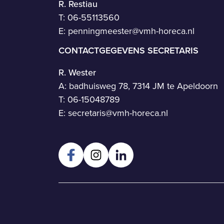
R. Restiau
T:
06-55113560
E:
penningmeester@vmh-horeca.nl
CONTACTGEGEVENS SECRETARIS
R. Wester
A: badhuisweg 78, 7314 JM te Apeldoorn
T:
06-15048789
E:
secretaris@vmh-horeca.nl