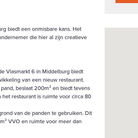
rg biedt een onmisbare kans. Het 
dernemer die hier al zijn creatieve 
 Vlasmarkt 6 in Middelburg biedt 
kkeling van een nieuw restaurant. 
pand, beslaat 200m² en biedt tevens 
 het restaurant is ruimte voor circa 80 
rond van de panden te gebruiken. Dit 
85m² VVO en ruimte voor meer dan 