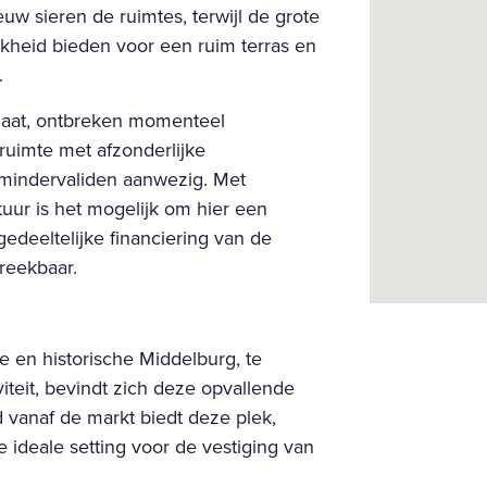
 sieren de ruimtes, terwijl de grote 
kheid bieden voor een ruim terras en 
.
gaat, ontbreken momenteel 
ruimte met afzonderlijke 
indervaliden aanwezig. Met 
ur is het mogelijk om hier een 
gedeeltelijke financiering van de 
reekbaar.
e en historische Middelburg, te 
iteit, bevindt zich deze opvallende 
 vanaf de markt biedt deze plek, 
 ideale setting voor de vestiging van 