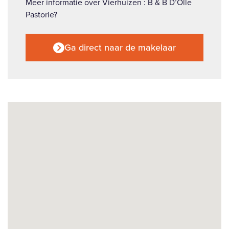
Meer informatie over Vierhuizen : B & B D’Olle
Pastorie?
Ga direct naar de makelaar