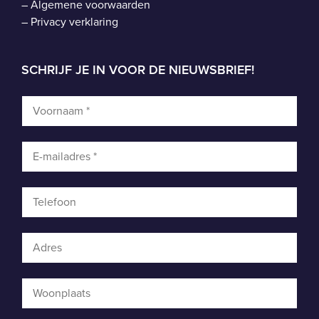
–
Algemene voorwaarden
–
Privacy verklaring
SCHRIJF JE IN VOOR DE NIEUWSBRIEF!