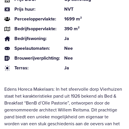
Prijs huur:
NVT
Perceeloppervlakte:
1699 m²
Bedrijfsoppervlakte:
390 m²
Bedrijfswoning:
Ja
Speelautomaten:
Nee
Brouwerijverplichting:
Nee
Terras:
Ja
Edens Horeca Makelaars: In het sfeervolle dorp Vierhuizen
staat het karakteristieke pand uit 1926 bekend als Bed &
Breakfast “BenB d’Olle Pastorie”, ontworpen door de
gerenommeerde architect Willem Reitsma. Dit prachtige
pand biedt een unieke mogelijkheid om eigenaar te
worden van een stuk geschiedenis aan de oevers van het