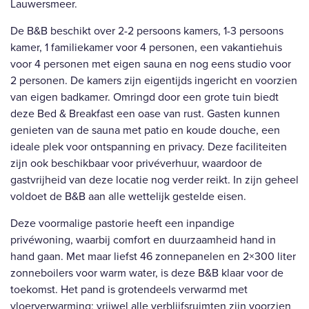
Lauwersmeer.
De B&B beschikt over 2-2 persoons kamers, 1-3 persoons
kamer, 1 familiekamer voor 4 personen, een vakantiehuis
voor 4 personen met eigen sauna en nog eens studio voor
2 personen. De kamers zijn eigentijds ingericht en voorzien
van eigen badkamer. Omringd door een grote tuin biedt
deze Bed & Breakfast een oase van rust. Gasten kunnen
genieten van de sauna met patio en koude douche, een
ideale plek voor ontspanning en privacy. Deze faciliteiten
zijn ook beschikbaar voor privéverhuur, waardoor de
gastvrijheid van deze locatie nog verder reikt. In zijn geheel
voldoet de B&B aan alle wettelijk gestelde eisen.
Deze voormalige pastorie heeft een inpandige
privéwoning, waarbij comfort en duurzaamheid hand in
hand gaan. Met maar liefst 46 zonnepanelen en 2×300 liter
zonneboilers voor warm water, is deze B&B klaar voor de
toekomst. Het pand is grotendeels verwarmd met
vloerverwarming; vrijwel alle verblijfsruimten zijn voorzien