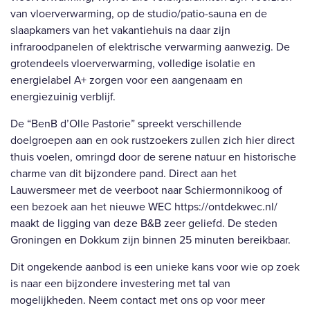
van vloerverwarming, op de studio/patio-sauna en de
slaapkamers van het vakantiehuis na daar zijn
infraroodpanelen of elektrische verwarming aanwezig. De
grotendeels vloerverwarming, volledige isolatie en
energielabel A+ zorgen voor een aangenaam en
energiezuinig verblijf.
De “BenB d’Olle Pastorie” spreekt verschillende
doelgroepen aan en ook rustzoekers zullen zich hier direct
thuis voelen, omringd door de serene natuur en historische
charme van dit bijzondere pand. Direct aan het
Lauwersmeer met de veerboot naar Schiermonnikoog of
een bezoek aan het nieuwe WEC https://ontdekwec.nl/
maakt de ligging van deze B&B zeer geliefd. De steden
Groningen en Dokkum zijn binnen 25 minuten bereikbaar.
Dit ongekende aanbod is een unieke kans voor wie op zoek
is naar een bijzondere investering met tal van
mogelijkheden. Neem contact met ons op voor meer