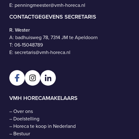
E:
penningmeester@vmh-horeca.nl
CONTACTGEGEVENS SECRETARIS
R. Wester
A: badhuisweg 78, 7314 JM te Apeldoorn
T:
06-15048789
E:
secretaris@vmh-horeca.nl
VMH HORECAMAKELAARS
–
Over ons
–
Doelstelling
–
Horeca te koop in Nederland
–
Bestuur