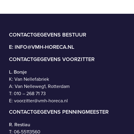
CONTACTGEGEVENS BESTUUR
E:
INFO@VMH-HORECA.NL
CONTACTGEGEVENS VOORZITTER
L. Borsje
K: Van Nellefabriek
A: Van Nelleweg1, Rotterdam
T: 010 – 268 71 73
E:
voorzitter@vmh-horeca.nl
CONTACTGEGEVENS PENNINGMEESTER
R. Restiau
T:
06-55113560