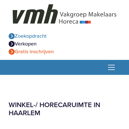
Zoekopdracht
Verkopen
Gratis inschrijven
WINKEL-/ HORECARUIMTE IN
HAARLEM