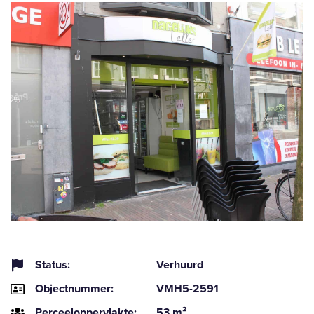
Status:
Verhuurd
Objectnummer:
VMH5-2591
Perceeloppervlakte:
53 m²