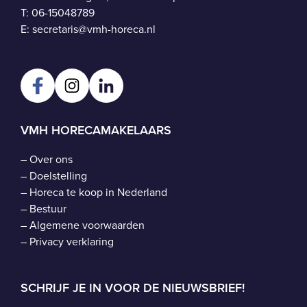
T:
06-15048789
E:
secretaris@vmh-horeca.nl
VMH HORECAMAKELAARS
–
Over ons
–
Doelstelling
–
Horeca te koop in Nederland
–
Bestuur
–
Algemene voorwaarden
–
Privacy verklaring
SCHRIJF JE IN VOOR DE NIEUWSBRIEF!