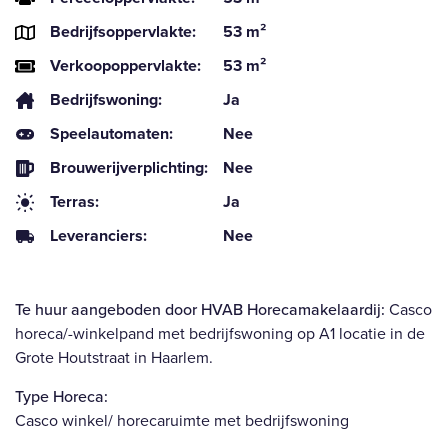
Bedrijfsoppervlakte:
53 m²
Verkoopoppervlakte:
53 m²
Bedrijfswoning:
Ja
Speelautomaten:
Nee
Brouwerijverplichting:
Nee
Terras:
Ja
Leveranciers:
Nee
Te huur aangeboden door HVAB Horecamakelaardij
:
Casco
horeca/-winkelpand met bedrijfswoning op A1 locatie in de
Grote Houtstraat in Haarlem.
Type Horeca:
Casco winkel/ horecaruimte met bedrijfswoning