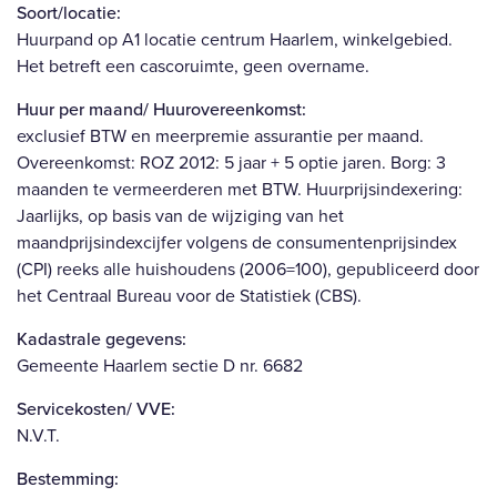
Soort/locatie:
Huurpand op A1 locatie centrum Haarlem, winkelgebied.
Het betreft een cascoruimte, geen overname.
Huur per maand/ Huurovereenkomst:
exclusief BTW en meerpremie assurantie per maand.
Overeenkomst: ROZ 2012: 5 jaar + 5 optie jaren. Borg: 3
maanden te vermeerderen met BTW. Huurprijsindexering:
Jaarlijks, op basis van de wijziging van het
maandprijsindexcijfer volgens de consumentenprijsindex
(CPI) reeks alle huishoudens (2006=100), gepubliceerd door
het Centraal Bureau voor de Statistiek (CBS).
Kadastrale gegevens:
Gemeente Haarlem sectie D nr. 6682
Servicekosten/ VVE:
N.V.T.
Bestemming: