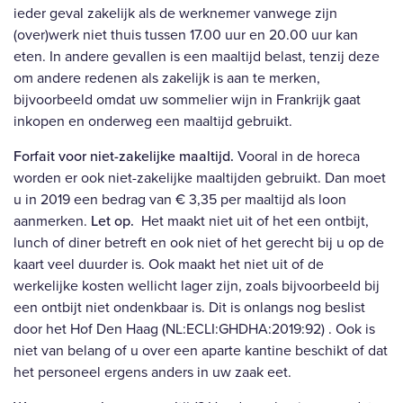
ieder geval zakelijk als de werknemer vanwege zijn
(over)werk niet thuis tussen 17.00 uur en 20.00 uur kan
eten. In andere gevallen is een maaltijd belast, tenzij deze
om andere redenen als zakelijk is aan te merken,
bijvoorbeeld omdat uw sommelier wijn in Frankrijk gaat
inkopen en onderweg een maaltijd gebruikt.
Forfait voor niet-zakelijke maaltijd.
Vooral in de horeca
worden er ook niet-zakelijke maaltijden gebruikt. Dan moet
u in 2019 een bedrag van € 3,35 per maaltijd als loon
aanmerken.
Let op.
Het maakt niet uit of het een ontbijt,
lunch of diner betreft en ook niet of het gerecht bij u op de
kaart veel duurder is. Ook maakt het niet uit of de
werkelijke kosten wellicht lager zijn, zoals bijvoorbeeld bij
een ontbijt niet ondenkbaar is. Dit is onlangs nog beslist
door het Hof Den Haag (NL:ECLI:GHDHA:2019:92) . Ook is
niet van belang of u over een aparte kantine beschikt of dat
het personeel ergens anders in uw zaak eet.