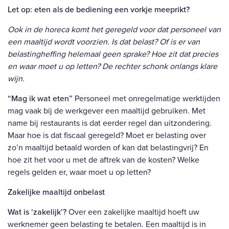
Let op: eten als de bediening een vorkje meeprikt?
Ook in de horeca komt het geregeld voor dat personeel van
een maaltijd wordt voorzien. Is dat belast? Of is er van
belastingheffing helemaal geen sprake? Hoe zit dat precies
en waar moet u op letten? De rechter schonk onlangs klare
wijn.
“Mag ik wat eten”
Personeel met onregelmatige werktijden
mag vaak bij de werkgever een maaltijd gebruiken. Met
name bij restaurants is dat eerder regel dan uitzondering.
Maar hoe is dat fiscaal geregeld? Moet er belasting over
zo’n maaltijd betaald worden of kan dat belastingvrij? En
hoe zit het voor u met de aftrek van de kosten? Welke
regels gelden er, waar moet u op letten?
Zakelijke maaltijd onbelast
Wat is ‘zakelijk’?
Over een zakelijke maaltijd hoeft uw
werknemer geen belasting te betalen. Een maaltijd is in