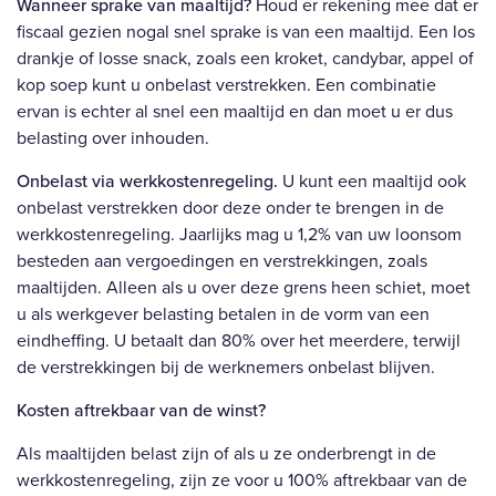
Wanneer sprake van maaltijd?
Houd er rekening mee dat er
fiscaal gezien nogal snel sprake is van een maaltijd. Een los
drankje of losse snack, zoals een kroket, candybar, appel of
kop soep kunt u onbelast verstrekken. Een combinatie
ervan is echter al snel een maaltijd en dan moet u er dus
belasting over inhouden.
Onbelast via werkkostenregeling.
U kunt een maaltijd ook
onbelast verstrekken door deze onder te brengen in de
werkkostenregeling. Jaarlijks mag u 1,2% van uw loonsom
besteden aan vergoedingen en verstrekkingen, zoals
maaltijden. Alleen als u over deze grens heen schiet, moet
u als werkgever belasting betalen in de vorm van een
eindheffing. U betaalt dan 80% over het meerdere, terwijl
de verstrekkingen bij de werknemers onbelast blijven.
Kosten aftrekbaar van de winst?
Als maaltijden belast zijn of als u ze onderbrengt in de
werkkostenregeling, zijn ze voor u 100% aftrekbaar van de