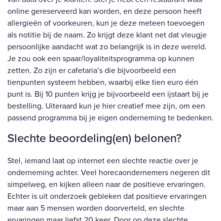
online gereserveerd kan worden, en deze persoon heeft
allergieën of voorkeuren, kun je deze meteen toevoegen
als notitie bij de naam. Zo krijgt deze klant net dat vleugje
persoonlijke aandacht wat zo belangrijk is in deze wereld.
Je zou ook een spaar/loyaliteitsprogramma op kunnen
zetten. Zo zijn er cafetaria’s die bijvoorbeeld een
tienpunten systeem hebben, waarbij elke tien euro één
punt is. Bij 10 punten krijg je bijvoorbeeld een ijstaart bij je
bestelling. Uiteraard kun je hier creatief mee zijn, om een
passend programma bij je eigen onderneming te bedenken.
Slechte beoordeling(en) belonen?
Stel, iemand laat op internet een slechte reactie over je
onderneming achter. Veel horecaondernemers negeren dit
simpelweg, en kijken alleen naar de positieve ervaringen.
Echter is uit onderzoek gebleken dat positieve ervaringen
maar aan 5 mensen worden doorverteld, en slechte
ervaringen maar liefst 20 keer. Door op deze slechte