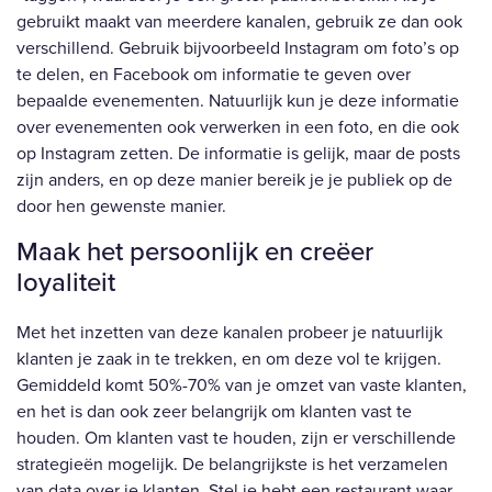
gebruikt maakt van meerdere kanalen, gebruik ze dan ook
verschillend. Gebruik bijvoorbeeld Instagram om foto’s op
te delen, en Facebook om informatie te geven over
bepaalde evenementen. Natuurlijk kun je deze informatie
over evenementen ook verwerken in een foto, en die ook
op Instagram zetten. De informatie is gelijk, maar de posts
zijn anders, en op deze manier bereik je je publiek op de
door hen gewenste manier.
Maak het persoonlijk en creëer
loyaliteit
Met het inzetten van deze kanalen probeer je natuurlijk
klanten je zaak in te trekken, en om deze vol te krijgen.
Gemiddeld komt 50%-70% van je omzet van vaste klanten,
en het is dan ook zeer belangrijk om klanten vast te
houden. Om klanten vast te houden, zijn er verschillende
strategieën mogelijk. De belangrijkste is het verzamelen
van data over je klanten. Stel je hebt een restaurant waar