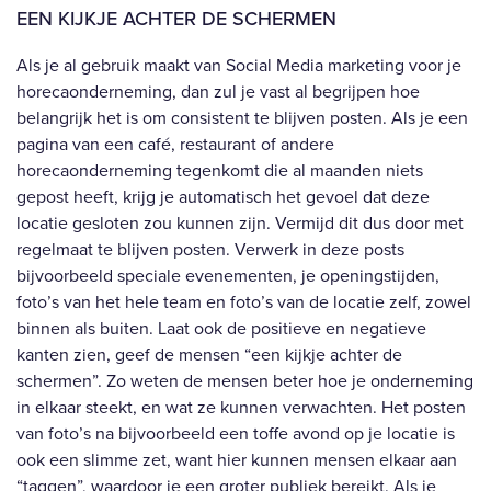
EEN KIJKJE ACHTER DE SCHERMEN
Als je al gebruik maakt van Social Media marketing voor je
horecaonderneming, dan zul je vast al begrijpen hoe
belangrijk het is om consistent te blijven posten. Als je een
pagina van een café, restaurant of andere
horecaonderneming tegenkomt die al maanden niets
gepost heeft, krijg je automatisch het gevoel dat deze
locatie gesloten zou kunnen zijn. Vermijd dit dus door met
regelmaat te blijven posten. Verwerk in deze posts
bijvoorbeeld speciale evenementen, je openingstijden,
foto’s van het hele team en foto’s van de locatie zelf, zowel
binnen als buiten. Laat ook de positieve en negatieve
kanten zien, geef de mensen “een kijkje achter de
schermen”. Zo weten de mensen beter hoe je onderneming
in elkaar steekt, en wat ze kunnen verwachten. Het posten
van foto’s na bijvoorbeeld een toffe avond op je locatie is
ook een slimme zet, want hier kunnen mensen elkaar aan
“taggen”, waardoor je een groter publiek bereikt. Als je