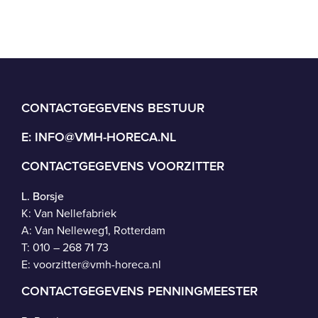
CONTACTGEGEVENS BESTUUR
E:
INFO@VMH-HORECA.NL
CONTACTGEGEVENS VOORZITTER
L. Borsje
K: Van Nellefabriek
A: Van Nelleweg1, Rotterdam
T: 010 – 268 71 73
E:
voorzitter@vmh-horeca.nl
CONTACTGEGEVENS PENNINGMEESTER