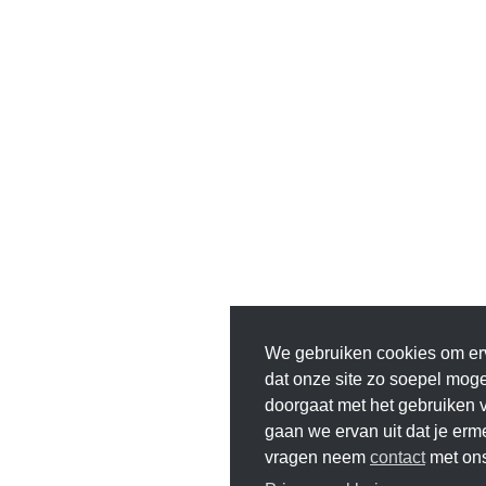
We gebruiken cookies om er
dat onze site zo soepel mogeli
doorgaat met het gebruiken v
gaan we ervan uit dat je erm
vragen neem
contact
met ons