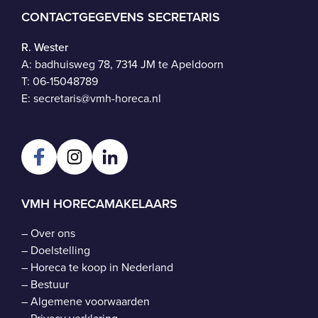
CONTACTGEGEVENS SECRETARIS
R. Wester
A: badhuisweg 78, 7314 JM te Apeldoorn
T:
06-15048789
E:
secretaris@vmh-horeca.nl
VMH HORECAMAKELAARS
–
Over ons
–
Doelstelling
–
Horeca te koop in Nederland
–
Bestuur
–
Algemene voorwaarden