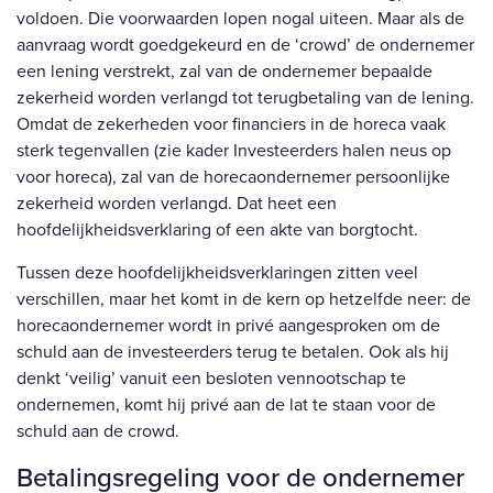
voldoen. Die voorwaarden lopen nogal uiteen. Maar als de
aanvraag wordt goedgekeurd en de ‘crowd’ de ondernemer
een lening verstrekt, zal van de ondernemer bepaalde
zekerheid worden verlangd tot terugbetaling van de lening.
Omdat de zekerheden voor financiers in de horeca vaak
sterk tegenvallen (zie kader Investeerders halen neus op
voor horeca), zal van de horecaondernemer persoonlijke
zekerheid worden verlangd. Dat heet een
hoofdelijkheidsverklaring of een akte van borgtocht.
Tussen deze hoofdelijkheidsverklaringen zitten veel
verschillen, maar het komt in de kern op hetzelfde neer: de
horecaondernemer wordt in privé aangesproken om de
schuld aan de investeerders terug te betalen. Ook als hij
denkt ‘veilig’ vanuit een besloten vennootschap te
ondernemen, komt hij privé aan de lat te staan voor de
schuld aan de crowd.
Betalingsregeling voor de ondernemer