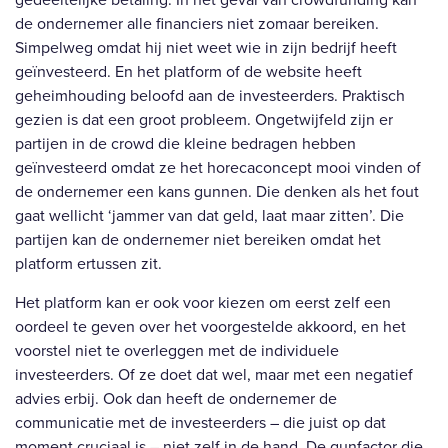
de ondernemer alle financiers niet zomaar bereiken.
Simpelweg omdat hij niet weet wie in zijn bedrijf heeft
geïnvesteerd. En het platform of de website heeft
geheimhouding beloofd aan de investeerders. Praktisch
gezien is dat een groot probleem. Ongetwijfeld zijn er
partijen in de crowd die kleine bedragen hebben
geïnvesteerd omdat ze het horecaconcept mooi vinden of
de ondernemer een kans gunnen. Die denken als het fout
gaat wellicht ‘jammer van dat geld, laat maar zitten’. Die
partijen kan de ondernemer niet bereiken omdat het
platform ertussen zit.
Het platform kan er ook voor kiezen om eerst zelf een
oordeel te geven over het voorgestelde akkoord, en het
voorstel niet te overleggen met de individuele
investeerders. Of ze doet dat wel, maar met een negatief
advies erbij. Ook dan heeft de ondernemer de
communicatie met de investeerders – die juist op dat
moment cruciaal is – niet zelf in de hand. De gunfactor die