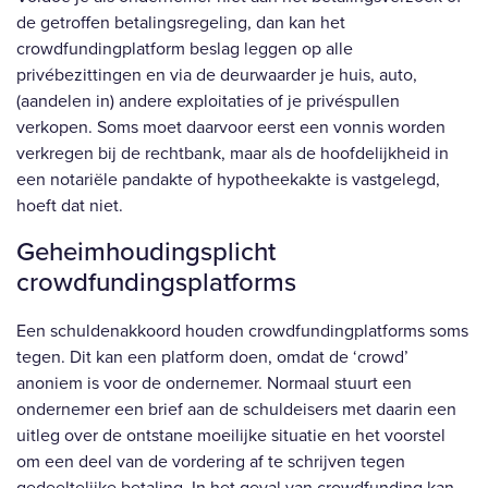
de getroffen betalingsregeling, dan kan het
crowdfundingplatform beslag leggen op alle
privébezittingen en via de deurwaarder je huis, auto,
(aandelen in) andere exploitaties of je privéspullen
verkopen. Soms moet daarvoor eerst een vonnis worden
verkregen bij de rechtbank, maar als de hoofdelijkheid in
een notariële pandakte of hypotheekakte is vastgelegd,
hoeft dat niet.
Geheimhoudingsplicht
crowdfundingsplatforms
Een schuldenakkoord houden crowdfundingplatforms soms
tegen. Dit kan een platform doen, omdat de ‘crowd’
anoniem is voor de ondernemer. Normaal stuurt een
ondernemer een brief aan de schuldeisers met daarin een
uitleg over de ontstane moeilijke situatie en het voorstel
om een deel van de vordering af te schrijven tegen
gedeeltelijke betaling. In het geval van crowdfunding kan