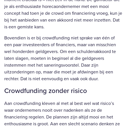
je als enthousiaste horecaondernemer met een mooi
concept had toen je de crowd om financiering vroeg, kun je
bij het aanbieden van een akkoord niet meer inzetten. Dat
is een gemiste kans.
Bovendien is er bij crowdfunding niet sprake van één of
een paar investeerders of financiers, maar van misschien
wel honderden geldgevers. Om een schuldenakkoord te
laten slagen, moeten in beginsel al die geldgevers
instemmen met het saneringsvoorstel. Daar zijn
uitzonderingen op, maar die moet je afdwingen bij een
rechter. Dat is niet eenvoudig en vaak ook duur.
Crowdfunding zonder risico
Aan crowdfunding kleven al met al best wel wat risico’s
waar ondernemers nooit over nadenken als ze de
financiering regelen. De plannen zijn altijd mooi en het
enthousiasme is groot. Aan een slecht scenario denken ze