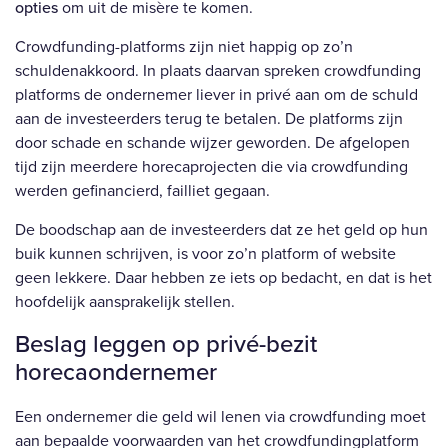
opties
om uit de misère te komen.
Crowdfunding-platforms zijn niet happig op zo’n
schuldenakkoord. In plaats daarvan spreken crowdfunding
platforms de ondernemer liever in privé aan om de schuld
aan de investeerders terug te betalen. De platforms zijn
door schade en schande wijzer geworden. De afgelopen
tijd zijn meerdere horecaprojecten die via crowdfunding
werden gefinancierd, failliet gegaan.
De boodschap aan de investeerders dat ze het geld op hun
buik kunnen schrijven, is voor zo’n platform of website
geen lekkere. Daar hebben ze iets op bedacht, en dat is het
hoofdelijk aansprakelijk stellen.
Beslag leggen op privé-bezit
horecaondernemer
Een ondernemer die geld wil lenen via crowdfunding moet
aan bepaalde voorwaarden van het crowdfundingplatform