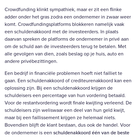
Crowdfunding klinkt sympathiek, maar er zit een flinke
adder onder het gras zodra een ondernemer in zwaar weer
komt. Crowdfundingsplatforms blokkeren namelijk vaak
een schuldenakkoord met de investeerders. In plaats
daarvan spreken de platforms de ondernemer in privé aan
om de schuld aan de investeerders terug te betalen. Met
alle gevolgen van dien, zoals beslag op je huis, auto en
andere privébezittingen.
Een bedrijf in financiële problemen hoeft niet failliet te
gaan. Een schuldenakkoord of crediteurenakkoord kan een
oplossing zijn. Bij een schuldenakkoord krijgen de
schuldeisers een percentage van hun vordering betaald.
Voor de restantvordering wordt finale kwijting verleend. De
schuldeisers zijn weliswaar een deel van hun geld kwijt,
maar bij een faillissement krijgen ze helemaal niets.
Bovendien blijft de klant bestaan, dus ook de handel. Voor
de ondernemer is een
schuldenakkoord één van de beste