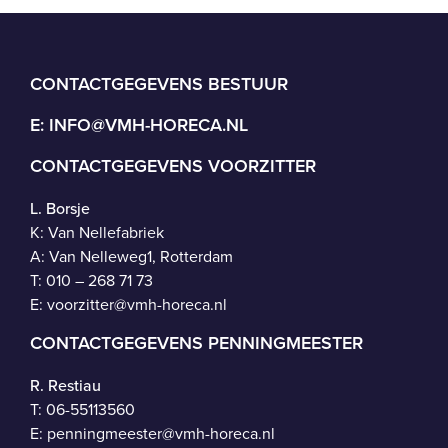
CONTACTGEGEVENS BESTUUR
E:
INFO@VMH-HORECA.NL
CONTACTGEGEVENS VOORZITTER
L. Borsje
K: Van Nellefabriek
A: Van Nelleweg1, Rotterdam
T: 010 – 268 71 73
E:
voorzitter@vmh-horeca.nl
CONTACTGEGEVENS PENNINGMEESTER
R. Restiau
T:
06-55113560
E:
penningmeester@vmh-horeca.nl