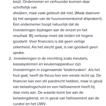
kwijt. Ondernemer en verhuurder kunnen daar
schriftelijk van
afwijken, maar vaak gebeurt dat niet. (Maak daarover
bij het aangaan van de huurovereenkomst afspraken!).
Een ondernemer hoopt natuurlijk dat de
investeringen bijdragen aan de omzet en het
resultaat. Bij verkoop moet dat leiden tot hogere
goodwill. Voor financiers is dat geen veilige
zekerheid. Als het slecht gaat, is van goodwill geen
sprake.
Investeringen in de inrichting zoals meubels,
kassasystemen en keukenapparatuur zijn
investeringen in zogenaamde ‘bodemzaken’. Als het
fout gaat, heeft de fiscus hier een eerste recht op. De
financier kan een stil pandrecht hebben, maar in geval
van belastingschuld en een faillissement heeft hij
daar niets aan. De waarde komt toe aan de
belastingdienst, en in geval van faillissement aan de
curator en het UWV.