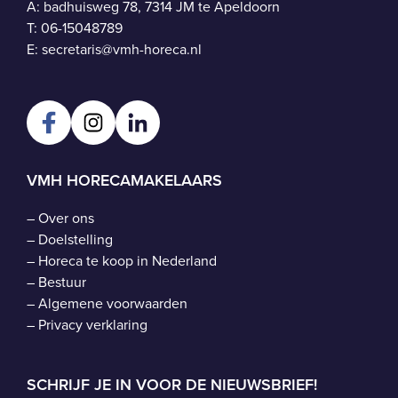
A: badhuisweg 78, 7314 JM te Apeldoorn
T:
06-15048789
E:
secretaris@vmh-horeca.nl
VMH HORECAMAKELAARS
–
Over ons
–
Doelstelling
–
Horeca te koop in Nederland
–
Bestuur
–
Algemene voorwaarden
–
Privacy verklaring
SCHRIJF JE IN VOOR DE NIEUWSBRIEF!