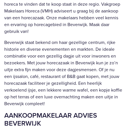
horeca te vinden dat te koop staat in deze regio. Vakgroep
Makelaars Horeca (VMH) adviseert u graag bij de aankoop
van een horecazaak. Onze makelaars hebben veel kennis
en ervaring op horecagebied in Beverwijk. Maak daar
gebruik van!
Beverwijk staat bekend om haar gezellige centrum, rijke
historie en diverse evenementen en markten. De ideale
combinatie voor een gezellig dagje uit voor inwoners en
bezoekers. Met jouw horecazaak in Beverwijk kun je zo’n
uitje extra fijn maken voor deze dagjesmensen. Of je nu
een ijssalon, café, restaurant of B&B gaat kopen, met jouw
horecazaak faciliteer je gezelligheid. Een heerlijk
verkoelend ijsje, een lekkere warme wafel, een kopje koffie
op het terras of een luxe overnachting maken een uitje in
Beverwijk compleet!
AANKOOPMAKELAAR ADVIES
BEVERWIJK