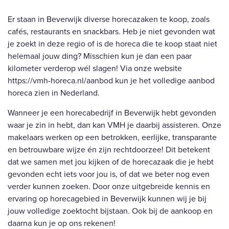
Er staan in Beverwijk diverse horecazaken te koop, zoals
cafés, restaurants en snackbars. Heb je niet gevonden wat
je zoekt in deze regio of is de horeca die te koop staat niet
helemaal jouw ding? Misschien kun je dan een paar
kilometer verderop wél slagen! Via onze website
https://vmh-horeca.nl/aanbod
kun je het volledige aanbod
horeca zien in Nederland.
Wanneer je een horecabedrijf in Beverwijk hebt gevonden
waar je zin in hebt, dan kan VMH je daarbij assisteren. Onze
makelaars werken op een betrokken, eerlijke, transparante
en betrouwbare wijze én zijn rechtdoorzee! Dit betekent
dat we samen met jou kijken of de horecazaak die je hebt
gevonden echt iets voor jou is, of dat we beter nog even
verder kunnen zoeken. Door onze uitgebreide kennis en
ervaring op horecagebied in Beverwijk kunnen wij je bij
jouw volledige zoektocht bijstaan. Ook bij de aankoop en
daarna kun je op ons rekenen!