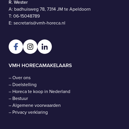
R. Wester
A: badhuisweg 78, 7314 JM te Apeldoorn
T:
06-15048789
E:
secretaris@vmh-horeca.nl
VMH HORECAMAKELAARS
–
Over ons
–
Doelstelling
–
Horeca te koop in Nederland
–
Bestuur
–
Algemene voorwaarden
–
Privacy verklaring