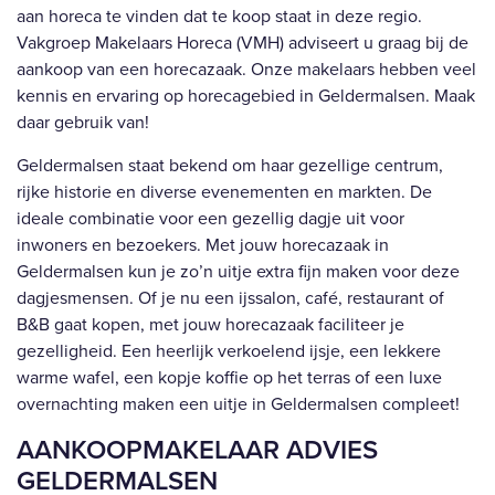
aan horeca te vinden dat te koop staat in deze regio.
Vakgroep Makelaars Horeca (VMH) adviseert u graag bij de
aankoop van een horecazaak. Onze makelaars hebben veel
kennis en ervaring op horecagebied in Geldermalsen. Maak
daar gebruik van!
Geldermalsen staat bekend om haar gezellige centrum,
rijke historie en diverse evenementen en markten. De
ideale combinatie voor een gezellig dagje uit voor
inwoners en bezoekers. Met jouw horecazaak in
Geldermalsen kun je zo’n uitje extra fijn maken voor deze
dagjesmensen. Of je nu een ijssalon, café, restaurant of
B&B gaat kopen, met jouw horecazaak faciliteer je
gezelligheid. Een heerlijk verkoelend ijsje, een lekkere
warme wafel, een kopje koffie op het terras of een luxe
overnachting maken een uitje in Geldermalsen compleet!
AANKOOPMAKELAAR ADVIES
GELDERMALSEN