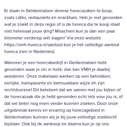
Er staan in Geldermalsen diverse horecazaken te koop,
zoals cafés, restaurants en snackbars. Heb je niet gevonden
wat je zoekt in deze regio of is de horeca die te koop staat
niet helemaal jouw ding? Misschien kun je dan een paar
kilometer verderop wél slagen! Via onze website
https://vmh-horeca.nl/aanbod
kun je het volledige aanbod
horeca zien in Nederland.
Wanneer je een horecabedrijf in Geldermalsen hebt
gevonden waar je zin in hebt, dan kan VMH je daarbij
assisteren. Onze makelaars werken op een betrokken,
eerlijke, transparante en betrouwbare wijze én zijn
rechtdoorzee! Dit betekent dat we samen met jou kijken of
de horecazaak die je hebt gevonden echt iets voor jou is, of
dat we beter nog even verder kunnen zoeken. Door onze
uitgebreide kennis en ervaring op horecagebied in
Geldermalsen kunnen wij je bij jouw volledige zoektocht
bijstaan. Ook bij de aankoop en daarna kun je op ons