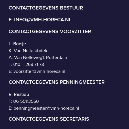
CONTACTGEGEVENS BESTUUR
E:
INFO@VMH-HORECA.NL
CONTACTGEGEVENS VOORZITTER
L. Borsje
K: Van Nellefabriek
A: Van Nelleweg1, Rotterdam
T: 010 – 268 71 73
E:
voorzitter@vmh-horeca.nl
CONTACTGEGEVENS PENNINGMEESTER
R. Restiau
T:
06-55113560
E:
penningmeester@vmh-horeca.nl
CONTACTGEGEVENS SECRETARIS