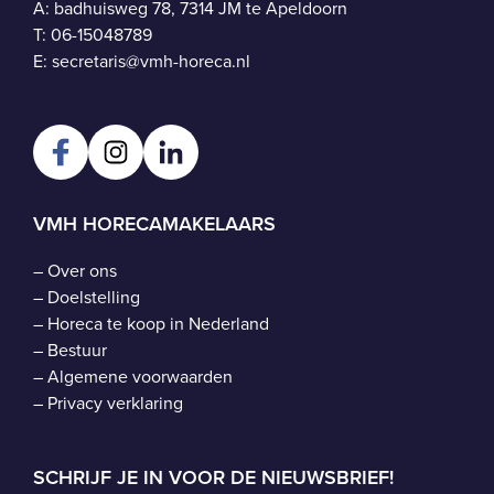
A: badhuisweg 78, 7314 JM te Apeldoorn
T:
06-15048789
E:
secretaris@vmh-horeca.nl
VMH HORECAMAKELAARS
–
Over ons
–
Doelstelling
–
Horeca te koop in Nederland
–
Bestuur
–
Algemene voorwaarden
–
Privacy verklaring
SCHRIJF JE IN VOOR DE NIEUWSBRIEF!