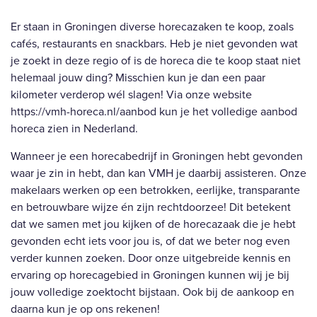
Er staan in Groningen diverse horecazaken te koop, zoals
cafés, restaurants en snackbars. Heb je niet gevonden wat
je zoekt in deze regio of is de horeca die te koop staat niet
helemaal jouw ding? Misschien kun je dan een paar
kilometer verderop wél slagen! Via onze website
https://vmh-horeca.nl/aanbod
kun je het volledige aanbod
horeca zien in Nederland.
Wanneer je een horecabedrijf in Groningen hebt gevonden
waar je zin in hebt, dan kan VMH je daarbij assisteren. Onze
makelaars werken op een betrokken, eerlijke, transparante
en betrouwbare wijze én zijn rechtdoorzee! Dit betekent
dat we samen met jou kijken of de horecazaak die je hebt
gevonden echt iets voor jou is, of dat we beter nog even
verder kunnen zoeken. Door onze uitgebreide kennis en
ervaring op horecagebied in Groningen kunnen wij je bij
jouw volledige zoektocht bijstaan. Ook bij de aankoop en
daarna kun je op ons rekenen!