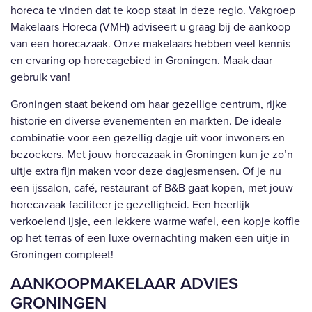
horeca te vinden dat te koop staat in deze regio. Vakgroep
Makelaars Horeca (VMH) adviseert u graag bij de aankoop
van een horecazaak. Onze makelaars hebben veel kennis
en ervaring op horecagebied in Groningen. Maak daar
gebruik van!
Groningen staat bekend om haar gezellige centrum, rijke
historie en diverse evenementen en markten. De ideale
combinatie voor een gezellig dagje uit voor inwoners en
bezoekers. Met jouw horecazaak in Groningen kun je zo’n
uitje extra fijn maken voor deze dagjesmensen. Of je nu
een ijssalon, café, restaurant of B&B gaat kopen, met jouw
horecazaak faciliteer je gezelligheid. Een heerlijk
verkoelend ijsje, een lekkere warme wafel, een kopje koffie
op het terras of een luxe overnachting maken een uitje in
Groningen compleet!
AANKOOPMAKELAAR ADVIES
GRONINGEN