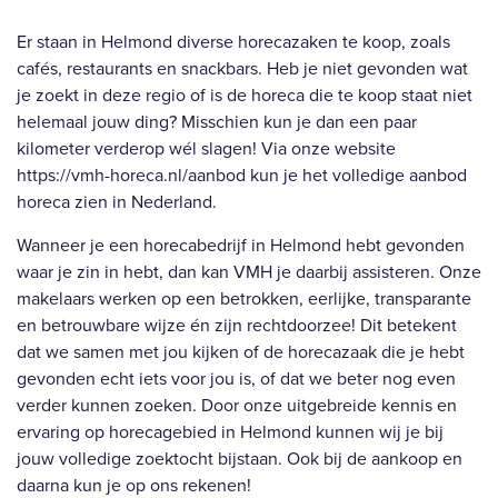
Er staan in Helmond diverse horecazaken te koop, zoals
cafés, restaurants en snackbars. Heb je niet gevonden wat
je zoekt in deze regio of is de horeca die te koop staat niet
helemaal jouw ding? Misschien kun je dan een paar
kilometer verderop wél slagen! Via onze website
https://vmh-horeca.nl/aanbod
kun je het volledige aanbod
horeca zien in Nederland.
Wanneer je een horecabedrijf in Helmond hebt gevonden
waar je zin in hebt, dan kan VMH je daarbij assisteren. Onze
makelaars werken op een betrokken, eerlijke, transparante
en betrouwbare wijze én zijn rechtdoorzee! Dit betekent
dat we samen met jou kijken of de horecazaak die je hebt
gevonden echt iets voor jou is, of dat we beter nog even
verder kunnen zoeken. Door onze uitgebreide kennis en
ervaring op horecagebied in Helmond kunnen wij je bij
jouw volledige zoektocht bijstaan. Ook bij de aankoop en
daarna kun je op ons rekenen!