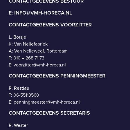
CONTACTGEGEVENS BESTUUR
E:
INFO@VMH-HORECA.NL
CONTACTGEGEVENS VOORZITTER
L. Borsje
K: Van Nellefabriek
A: Van Nelleweg1, Rotterdam
T: 010 – 268 71 73
E:
voorzitter@vmh-horeca.nl
CONTACTGEGEVENS PENNINGMEESTER
R. Restiau
T:
06-55113560
E:
penningmeester@vmh-horeca.nl
CONTACTGEGEVENS SECRETARIS
R. Wester