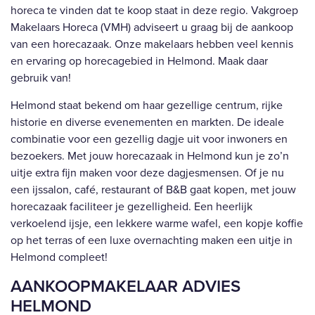
horeca te vinden dat te koop staat in deze regio. Vakgroep
Makelaars Horeca (VMH) adviseert u graag bij de aankoop
van een horecazaak. Onze makelaars hebben veel kennis
en ervaring op horecagebied in Helmond. Maak daar
gebruik van!
Helmond staat bekend om haar gezellige centrum, rijke
historie en diverse evenementen en markten. De ideale
combinatie voor een gezellig dagje uit voor inwoners en
bezoekers. Met jouw horecazaak in Helmond kun je zo’n
uitje extra fijn maken voor deze dagjesmensen. Of je nu
een ijssalon, café, restaurant of B&B gaat kopen, met jouw
horecazaak faciliteer je gezelligheid. Een heerlijk
verkoelend ijsje, een lekkere warme wafel, een kopje koffie
op het terras of een luxe overnachting maken een uitje in
Helmond compleet!
AANKOOPMAKELAAR ADVIES
HELMOND