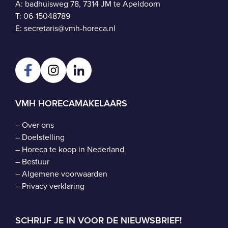
A: badhuisweg 78, 7314 JM te Apeldoorn
T:
06-15048789
E:
secretaris@vmh-horeca.nl
VMH HORECAMAKELAARS
–
Over ons
–
Doelstelling
–
Horeca te koop in Nederland
–
Bestuur
–
Algemene voorwaarden
–
Privacy verklaring
SCHRIJF JE IN VOOR DE NIEUWSBRIEF!