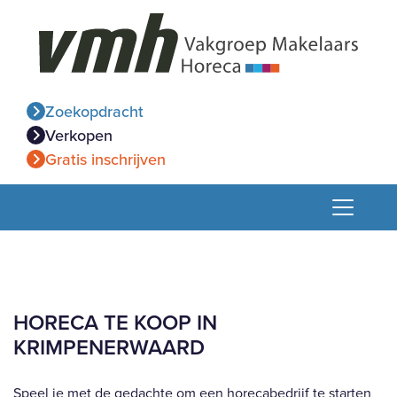
Zoekopdracht
Verkopen
Gratis inschrijven
HORECA TE KOOP IN
KRIMPENERWAARD
Speel je met de gedachte om een horecabedrijf te starten