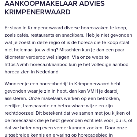
AANKOOPMAKELAAR ADVIES
KRIMPENERWAARD
Er staan in Krimpenerwaard diverse horecazaken te koop,
zoals cafés, restaurants en snackbars. Heb je niet gevonden
wat je zoekt in deze regio of is de horeca die te koop staat
niet helemaal jouw ding? Misschien kun je dan een paar
kilometer verderop wél slagen! Via onze website
https://vmh-horeca.nl/aanbod
kun je het volledige aanbod
horeca zien in Nederland.
Wanneer je een horecabedrijf in Krimpenerwaard hebt
gevonden waar je zin in hebt, dan kan VMH je daarbij
assisteren. Onze makelaars werken op een betrokken,
eerlijke, transparante en betrouwbare wijze én zijn
rechtdoorzee! Dit betekent dat we samen met jou kijken of
de horecazaak die je hebt gevonden echt iets voor jou is, of
dat we beter nog even verder kunnen zoeken. Door onze
uitgebreide kennis en ervaring op horecagebied in