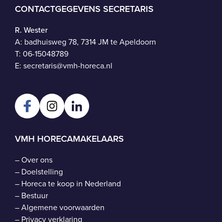
CONTACTGEGEVENS SECRETARIS
R. Wester
A: badhuisweg 78, 7314 JM te Apeldoorn
T:
06-15048789
E:
secretaris@vmh-horeca.nl
VMH HORECAMAKELAARS
–
Over ons
–
Doelstelling
–
Horeca te koop in Nederland
–
Bestuur
–
Algemene voorwaarden
–
Privacy verklaring