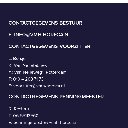
CONTACTGEGEVENS BESTUUR
E:
INFO@VMH-HORECA.NL
CONTACTGEGEVENS VOORZITTER
L. Borsje
K: Van Nellefabriek
A: Van Nelleweg1, Rotterdam
T: 010 – 268 71 73
E:
voorzitter@vmh-horeca.nl
CONTACTGEGEVENS PENNINGMEESTER
R. Restiau
T:
06-55113560
E:
penningmeester@vmh-horeca.nl