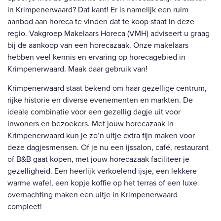
in Krimpenerwaard? Dat kant! Er is namelijk een ruim
aanbod aan horeca te vinden dat te koop staat in deze
regio. Vakgroep Makelaars Horeca (VMH) adviseert u graag
bij de aankoop van een horecazaak. Onze makelaars
hebben veel kennis en ervaring op horecagebied in
Krimpenerwaard. Maak daar gebruik van!
Krimpenerwaard staat bekend om haar gezellige centrum,
rijke historie en diverse evenementen en markten. De
ideale combinatie voor een gezellig dagje uit voor
inwoners en bezoekers. Met jouw horecazaak in
Krimpenerwaard kun je zo’n uitje extra fijn maken voor
deze dagjesmensen. Of je nu een ijssalon, café, restaurant
of B&B gaat kopen, met jouw horecazaak faciliteer je
gezelligheid. Een heerlijk verkoelend ijsje, een lekkere
warme wafel, een kopje koffie op het terras of een luxe
overnachting maken een uitje in Krimpenerwaard
compleet!