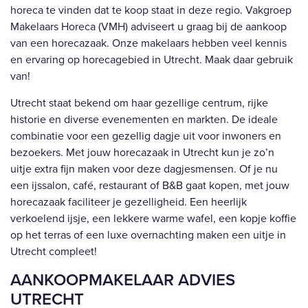
horeca te vinden dat te koop staat in deze regio. Vakgroep
Makelaars Horeca (VMH) adviseert u graag bij de aankoop
van een horecazaak. Onze makelaars hebben veel kennis
en ervaring op horecagebied in Utrecht. Maak daar gebruik
van!
Utrecht staat bekend om haar gezellige centrum, rijke
historie en diverse evenementen en markten. De ideale
combinatie voor een gezellig dagje uit voor inwoners en
bezoekers. Met jouw horecazaak in Utrecht kun je zo’n
uitje extra fijn maken voor deze dagjesmensen. Of je nu
een ijssalon, café, restaurant of B&B gaat kopen, met jouw
horecazaak faciliteer je gezelligheid. Een heerlijk
verkoelend ijsje, een lekkere warme wafel, een kopje koffie
op het terras of een luxe overnachting maken een uitje in
Utrecht compleet!
AANKOOPMAKELAAR ADVIES
UTRECHT