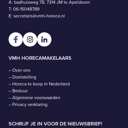
A: badhuisweg 78, 7314 JM te Apeldoorn
T:
06-15048789
E:
secretaris@vmh-horeca.nl
VMH HORECAMAKELAARS
–
Over ons
–
Doelstelling
–
Horeca te koop in Nederland
–
Bestuur
–
Algemene voorwaarden
–
Privacy verklaring
SCHRIJF JE IN VOOR DE NIEUWSBRIEF!