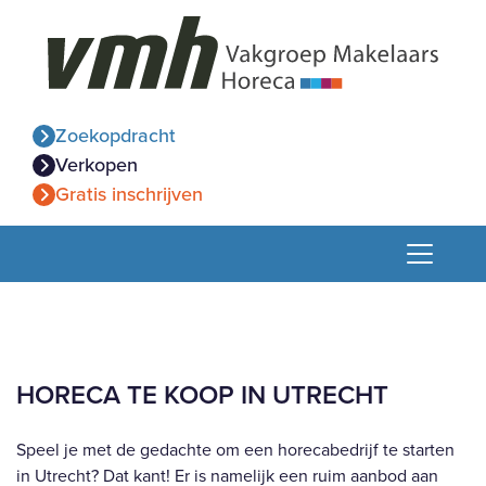
Zoekopdracht
Verkopen
Gratis inschrijven
HORECA TE KOOP IN UTRECHT
Speel je met de gedachte om een horecabedrijf te starten
in Utrecht? Dat kant! Er is namelijk een ruim aanbod aan