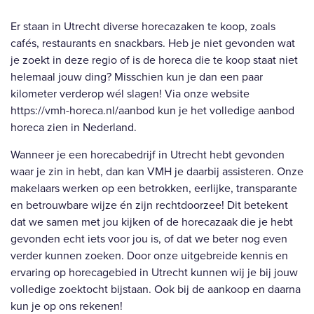
Er staan in Utrecht diverse horecazaken te koop, zoals
cafés, restaurants en snackbars. Heb je niet gevonden wat
je zoekt in deze regio of is de horeca die te koop staat niet
helemaal jouw ding? Misschien kun je dan een paar
kilometer verderop wél slagen! Via onze website
https://vmh-horeca.nl/aanbod
kun je het volledige aanbod
horeca zien in Nederland.
Wanneer je een horecabedrijf in Utrecht hebt gevonden
waar je zin in hebt, dan kan VMH je daarbij assisteren. Onze
makelaars werken op een betrokken, eerlijke, transparante
en betrouwbare wijze én zijn rechtdoorzee! Dit betekent
dat we samen met jou kijken of de horecazaak die je hebt
gevonden echt iets voor jou is, of dat we beter nog even
verder kunnen zoeken. Door onze uitgebreide kennis en
ervaring op horecagebied in Utrecht kunnen wij je bij jouw
volledige zoektocht bijstaan. Ook bij de aankoop en daarna
kun je op ons rekenen!