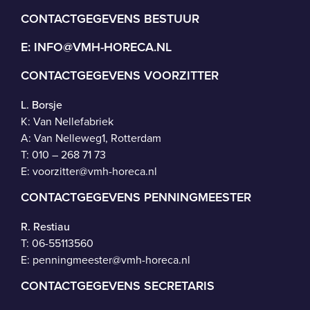
CONTACTGEGEVENS BESTUUR
E:
INFO@VMH-HORECA.NL
CONTACTGEGEVENS VOORZITTER
L. Borsje
K: Van Nellefabriek
A: Van Nelleweg1, Rotterdam
T: 010 – 268 71 73
E:
voorzitter@vmh-horeca.nl
CONTACTGEGEVENS PENNINGMEESTER
R. Restiau
T:
06-55113560
E:
penningmeester@vmh-horeca.nl
CONTACTGEGEVENS SECRETARIS