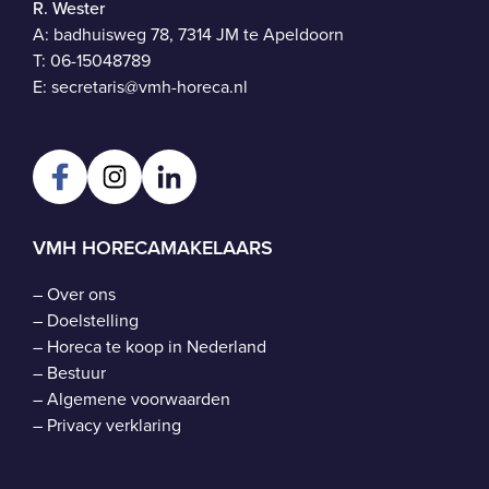
R. Wester
A: badhuisweg 78, 7314 JM te Apeldoorn
T:
06-15048789
E:
secretaris@vmh-horeca.nl
VMH HORECAMAKELAARS
–
Over ons
–
Doelstelling
–
Horeca te koop in Nederland
–
Bestuur
–
Algemene voorwaarden
–
Privacy verklaring