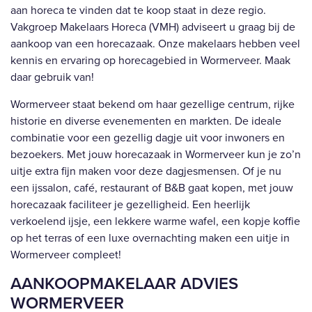
aan horeca te vinden dat te koop staat in deze regio.
Vakgroep Makelaars Horeca (VMH) adviseert u graag bij de
aankoop van een horecazaak. Onze makelaars hebben veel
kennis en ervaring op horecagebied in Wormerveer. Maak
daar gebruik van!
Wormerveer staat bekend om haar gezellige centrum, rijke
historie en diverse evenementen en markten. De ideale
combinatie voor een gezellig dagje uit voor inwoners en
bezoekers. Met jouw horecazaak in Wormerveer kun je zo’n
uitje extra fijn maken voor deze dagjesmensen. Of je nu
een ijssalon, café, restaurant of B&B gaat kopen, met jouw
horecazaak faciliteer je gezelligheid. Een heerlijk
verkoelend ijsje, een lekkere warme wafel, een kopje koffie
op het terras of een luxe overnachting maken een uitje in
Wormerveer compleet!
AANKOOPMAKELAAR ADVIES
WORMERVEER