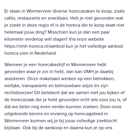
Er staan in Wormerveer diverse horecazaken te koop, zoals
cafés, restaurants en snackbars. Heb je niet gevonden wat
je zoekt in deze regio of is de horeca die te koop staat niet
helemaal jouw ding? Misschien kun je dan een paar
kilometer verderop wél slagen! Via onze website
https://vmh-horeca.nl/aanbod
kun je het volledige aanbod
horeca zien in Nederland.
Wanneer je een horecabedrijf in Wormerveer hebt
gevonden waar je zin in hebt, dan kan VMH je daarbij
assisteren. Onze makelaars werken op een betrokken,
eerlijke, transparante en betrouwbare wijze én zijn
rechtdoorzee! Dit betekent dat we samen met jou kijken of
de horecazaak die je hebt gevonden echt iets voor jou is, of
dat we beter nog even verder kunnen zoeken. Door onze
uitgebreide kennis en ervaring op horecagebied in
Wormerveer kunnen wij je bij jouw volledige zoektocht
bijstaan. Ook bij de aankoop en daarna kun je op ons