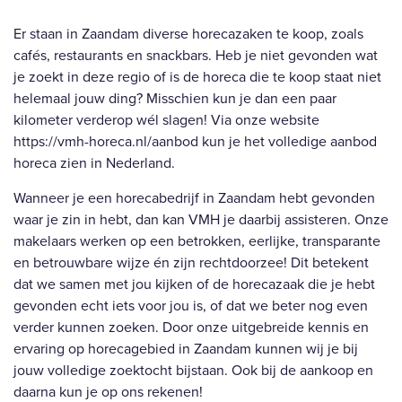
Er staan in Zaandam diverse horecazaken te koop, zoals
cafés, restaurants en snackbars. Heb je niet gevonden wat
je zoekt in deze regio of is de horeca die te koop staat niet
helemaal jouw ding? Misschien kun je dan een paar
kilometer verderop wél slagen! Via onze website
https://vmh-horeca.nl/aanbod
kun je het volledige aanbod
horeca zien in Nederland.
Wanneer je een horecabedrijf in Zaandam hebt gevonden
waar je zin in hebt, dan kan VMH je daarbij assisteren. Onze
makelaars werken op een betrokken, eerlijke, transparante
en betrouwbare wijze én zijn rechtdoorzee! Dit betekent
dat we samen met jou kijken of de horecazaak die je hebt
gevonden echt iets voor jou is, of dat we beter nog even
verder kunnen zoeken. Door onze uitgebreide kennis en
ervaring op horecagebied in Zaandam kunnen wij je bij
jouw volledige zoektocht bijstaan. Ook bij de aankoop en
daarna kun je op ons rekenen!