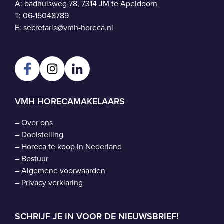
A: badhuisweg 78, 7314 JM te Apeldoorn
T:
06-15048789
E:
secretaris@vmh-horeca.nl
VMH HORECAMAKELAARS
–
Over ons
–
Doelstelling
–
Horeca te koop in Nederland
–
Bestuur
–
Algemene voorwaarden
–
Privacy verklaring
SCHRIJF JE IN VOOR DE NIEUWSBRIEF!