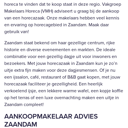
horeca te vinden dat te koop staat in deze regio. Vakgroep
Makelaars Horeca (VMH) adviseert u graag bij de aankoop
van een horecazaak. Onze makelaars hebben veel kennis
en ervaring op horecagebied in Zaandam. Maak daar
gebruik van!
Zaandam staat bekend om haar gezellige centrum, rijke
historie en diverse evenementen en markten. De ideale
combinatie voor een gezellig dagje uit voor inwoners en
bezoekers. Met jouw horecazaak in Zaandam kun je zo’n
uitje extra fijn maken voor deze dagjesmensen. Of je nu
een ijssalon, café, restaurant of B&B gaat kopen, met jouw
horecazaak faciliteer je gezelligheid. Een heerlijk
verkoelend ijsje, een lekkere warme wafel, een kopje koffie
op het terras of een luxe overnachting maken een uitje in
Zaandam compleet!
AANKOOPMAKELAAR ADVIES
ZAANDAM