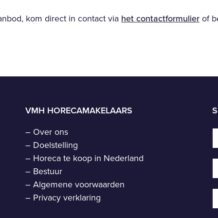
nbod, kom direct in contact via
het contactformulier
of b
VMH HORECAMAKELAARS
S
–
Over ons
–
Doelstelling
–
Horeca te koop in Nederland
–
Bestuur
–
Algemene voorwaarden
–
Privacy verklaring