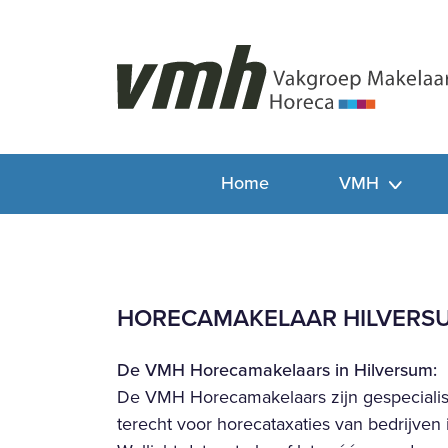
Home
VMH
HORECAMAKELAAR HILVERS
De VMH Horecamakelaars in Hilversum:
De VMH Horecamakelaars zijn gespecialis
terecht voor horecataxaties van bedrijven