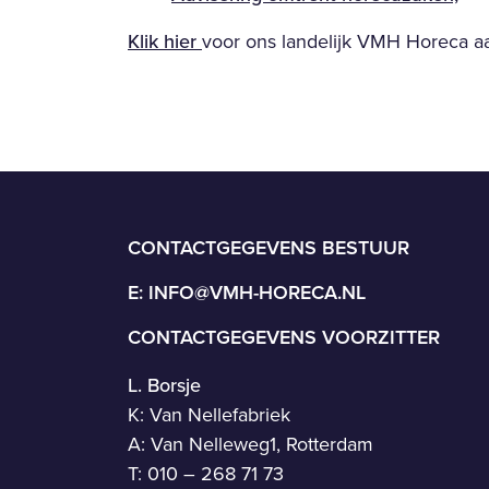
Klik hier
voor ons landelijk VMH Horeca aa
CONTACTGEGEVENS BESTUUR
E:
INFO@VMH-HORECA.NL
CONTACTGEGEVENS VOORZITTER
L. Borsje
K: Van Nellefabriek
A: Van Nelleweg1, Rotterdam
T: 010 – 268 71 73