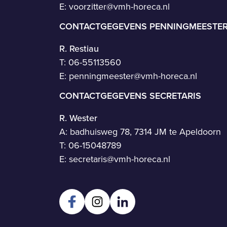
E:
voorzitter@vmh-horeca.nl
CONTACTGEGEVENS PENNINGMEESTE
R. Restiau
T:
06-55113560
E:
penningmeester@vmh-horeca.nl
CONTACTGEGEVENS SECRETARIS
R. Wester
A: badhuisweg 78, 7314 JM te Apeldoorn
T:
06-15048789
E:
secretaris@vmh-horeca.nl