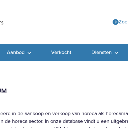
Zoe
Aanbod
Verkocht
Diensten
UM
eerd in de aankoop en verkoop van horeca als horecamak
 in de horeca sector. In onze database vindt u een uitgeb