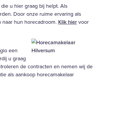
e u hier graag bij helpt. Als
den. Door onze ruime ervaring als
jn naar hun horecadroom.
Klik hier
voor
gio een
rdij u graag
ntroleren de contracten en nemen wij de
tie als aankoop horecamakelaar