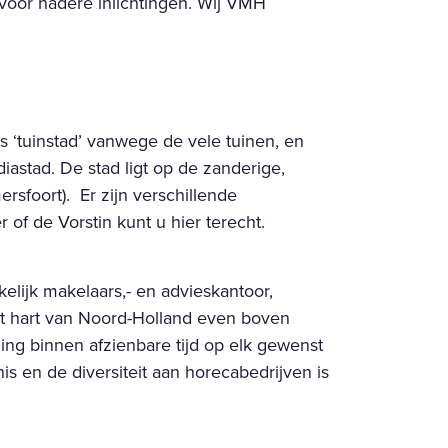
voor nadere inlichtingen. Wij VMH
‘tuinstad’ vanwege de vele tuinen, en
ediastad. De stad ligt op de zanderige,
rsfoort). Er zijn verschillende
 of de Vorstin kunt u hier terecht.
lijk makelaars,- en advieskantoor,
het hart van Noord-Holland even boven
ng binnen afzienbare tijd op elk gewenst
 en de diversiteit aan horecabedrijven is