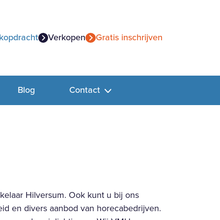
kopdracht
Verkopen
Gratis inschrijven
Blog
Contact
elaar Hilversum. Ook kunt u bij ons
reid en divers aanbod van horecabedrijven.