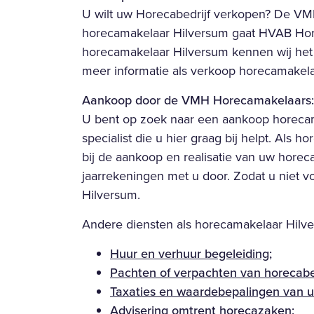
U wilt uw Horecabedrijf verkopen? De VMH 
horecamakelaar Hilversum gaat HVAB Hore
horecamakelaar Hilversum kennen wij het
meer informatie als verkoop horecamakela
Aankoop door de VMH Horecamakelaars:
U bent op zoek naar een aankoop horeca
specialist die u hier graag bij helpt. Als
bij de aankoop en realisatie van uw hore
jaarrekeningen met u door. Zodat u niet v
Hilversum.
Andere diensten als horecamakelaar Hilv
Huur en verhuur begeleiding;
Pachten of verpachten van horecabe
Taxaties en waardebepalingen van u
Advisering omtrent horecazaken;