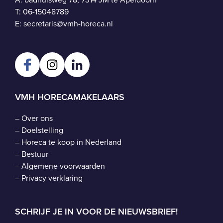
T:
06-15048789
E:
secretaris@vmh-horeca.nl
VMH HORECAMAKELAARS
–
Over ons
–
Doelstelling
–
Horeca te koop in Nederland
–
Bestuur
–
Algemene voorwaarden
–
Privacy verklaring
SCHRIJF JE IN VOOR DE NIEUWSBRIEF!