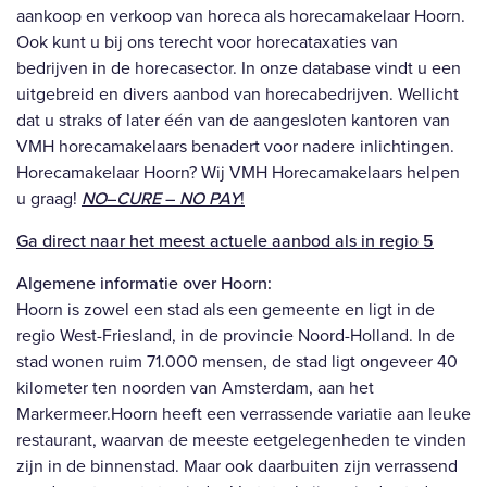
aankoop en verkoop van horeca als horecamakelaar Hoorn.
Ook kunt u bij ons terecht voor horecataxaties van
bedrijven in de horecasector. In onze database vindt u een
uitgebreid en divers aanbod van horecabedrijven. Wellicht
dat u straks of later één van de aangesloten kantoren van
VMH horecamakelaars benadert voor nadere inlichtingen.
Horecamakelaar Hoorn? Wij VMH Horecamakelaars helpen
u graag!
NO
–
CURE
–
NO PAY
!
Ga direct naar het meest actuele aanbod als
in regio 5
Algemene informatie over Hoorn:
Hoorn is zowel een stad als een gemeente en ligt in de
regio West-Friesland, in de provincie Noord-Holland. In de
stad wonen ruim 71.000 mensen, de stad ligt ongeveer 40
kilometer ten noorden van Amsterdam, aan het
Markermeer.Hoorn heeft een verrassende variatie aan leuke
restaurant, waarvan de meeste eetgelegenheden te vinden
zijn in de binnenstad. Maar ook daarbuiten zijn verrassend