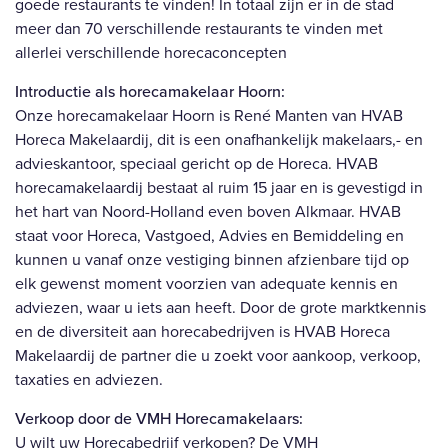
goede restaurants te vinden! In totaal zijn er in de stad
meer dan 70 verschillende restaurants te vinden met
allerlei verschillende horecaconcepten
Introductie als horecamakelaar Hoorn:
Onze horecamakelaar Hoorn is René Manten van HVAB
Horeca Makelaardij, dit is een onafhankelijk makelaars,- en
advieskantoor, speciaal gericht op de Horeca. HVAB
horecamakelaardij bestaat al ruim 15 jaar en is gevestigd in
het hart van Noord-Holland even boven Alkmaar. HVAB
staat voor Horeca, Vastgoed, Advies en Bemiddeling en
kunnen u vanaf onze vestiging binnen afzienbare tijd op
elk gewenst moment voorzien van adequate kennis en
adviezen, waar u iets aan heeft. Door de grote marktkennis
en de diversiteit aan horecabedrijven is HVAB Horeca
Makelaardij de partner die u zoekt voor aankoop, verkoop,
taxaties en adviezen.
Verkoop door de VMH Horecamakelaars:
U wilt uw Horecabedrijf verkopen? De VMH