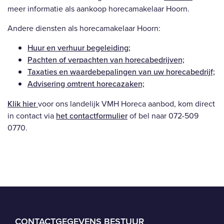
meer informatie als aankoop horecamakelaar Hoorn.
Andere diensten als horecamakelaar Hoorn:
Huur en verhuur begeleiding;
Pachten of verpachten van horecabedrijven;
Taxaties en waardebepalingen van uw horecabedrijf;
Advisering omtrent horecazaken;
Klik hier
voor ons landelijk VMH Horeca aanbod, kom direct
in contact via
het contactformulier
of bel naar 072-509
0770.
CONTACTGEGEVENS BESTUUR