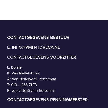
CONTACTGEGEVENS BESTUUR
E:
INFO@VMH-HORECA.NL
CONTACTGEGEVENS VOORZITTER
L. Borsje
K: Van Nellefabriek
A: Van Nelleweg1, Rotterdam
T: 010 – 268 71 73
E:
voorzitter@vmh-horeca.nl
CONTACTGEGEVENS PENNINGMEESTER