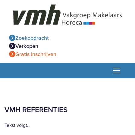
Zoekopdracht
Verkopen
Gratis inschrijven
VMH REFERENTIES
Tekst volgt…